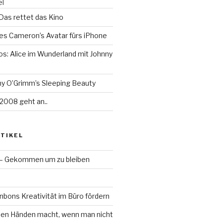
el
 Das rettet das Kino
es Cameron’s Avatar fürs iPhone
tos: Alice im Wunderland mit Johnny
ny O’Grimm’s Sleeping Beauty
2008 geht an..
TIKEL
 – Gekommen um zu bleiben
bons Kreativität im Büro fördern
en Händen macht, wenn man nicht