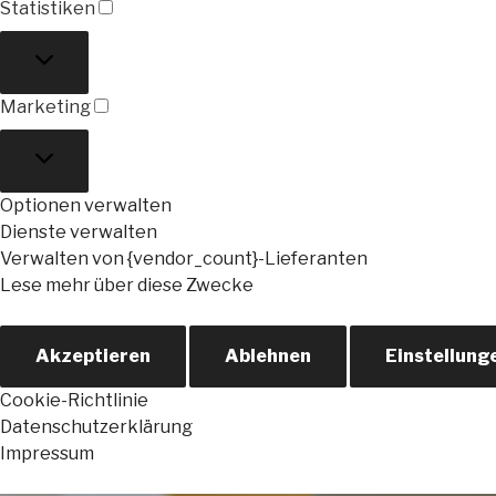
Statistiken
Statistiken
Marketing
Marketing
Optionen verwalten
Dienste verwalten
Verwalten von {vendor_count}-Lieferanten
Lese mehr über diese Zwecke
Akzeptieren
Ablehnen
Einstellung
Cookie-Richtlinie
Datenschutzerklärung
Impressum