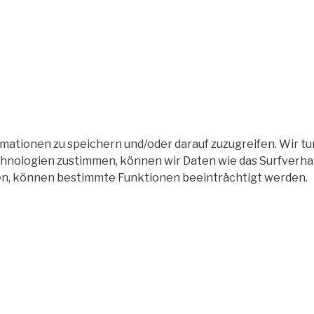
tionen zu speichern und/oder darauf zuzugreifen. Wir tun
nologien zustimmen, können wir Daten wie das Surfverhalt
en, können bestimmte Funktionen beeinträchtigt werden.