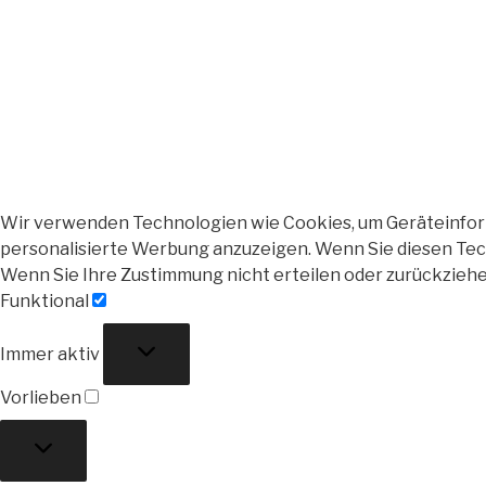
Wir verwenden Technologien wie Cookies, um Geräteinforma
personalisierte Werbung anzuzeigen. Wenn Sie diesen Tech
Wenn Sie Ihre Zustimmung nicht erteilen oder zurückzieh
Funktional
Funktional
Immer aktiv
Vorlieben
Vorlieben