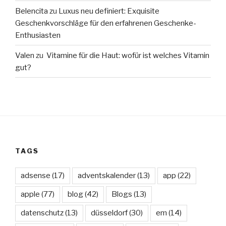
Belencita
zu
Luxus neu definiert: Exquisite
Geschenkvorschläge für den erfahrenen Geschenke-
Enthusiasten
Valen
zu
Vitamine für die Haut: wofür ist welches Vitamin
gut?
TAGS
adsense
(17)
adventskalender
(13)
app
(22)
apple
(77)
blog
(42)
Blogs
(13)
datenschutz
(13)
düsseldorf
(30)
em
(14)