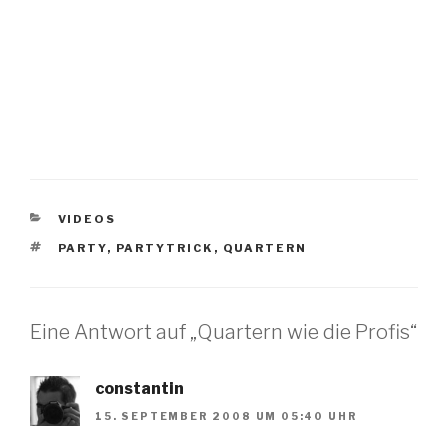
KATEGORIEN
VIDEOS
SCHLAGWÖRTER
PARTY
,
PARTYTRICK
,
QUARTERN
Eine Antwort auf „Quartern wie die Profis“
constantin
15. SEPTEMBER 2008 UM 05:40 UHR