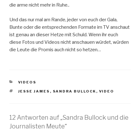
die arme nicht mehr in Ruhe..
Und das nur mal am Rande, jeder von euch der Gala,
Bunte oder die entsprechenden Formate im TV anschaut
ist genau an dieser Hetze mit Schuld. Wenn ihr euch
diese Fotos und Videos nicht anschauen würdet, würden
die Leute die Promis auch nicht so hetzen…
KATEGORIEN
VIDEOS
SCHLAGWÖRTER
JESSE JAMES
,
SANDRA BULLOCK
,
VIDEO
12 Antworten auf „Sandra Bullock und die
Journalisten Meute“