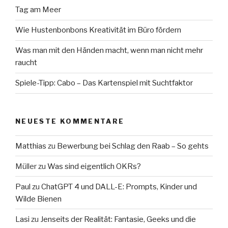
Tag am Meer
Wie Hustenbonbons Kreativität im Büro fördern
Was man mit den Händen macht, wenn man nicht mehr
raucht
Spiele-Tipp: Cabo – Das Kartenspiel mit Suchtfaktor
NEUESTE KOMMENTARE
Matthias
zu
Bewerbung bei Schlag den Raab – So gehts
Müller
zu
Was sind eigentlich OKRs?
Paul
zu
ChatGPT 4 und DALL-E: Prompts, Kinder und
Wilde Bienen
Lasi
zu
Jenseits der Realität: Fantasie, Geeks und die