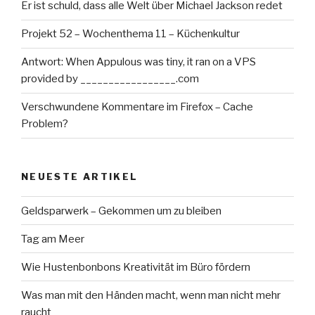
Er ist schuld, dass alle Welt über Michael Jackson redet
Projekt 52 – Wochenthema 11 – Küchenkultur
Antwort: When Appulous was tiny, it ran on a VPS
provided by _________________.com
Verschwundene Kommentare im Firefox – Cache
Problem?
NEUESTE ARTIKEL
Geldsparwerk – Gekommen um zu bleiben
Tag am Meer
Wie Hustenbonbons Kreativität im Büro fördern
Was man mit den Händen macht, wenn man nicht mehr
raucht