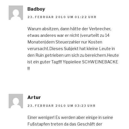
Badboy
23. FEBRUAR 2010 UM 01:22 UHR
Warum absitzen, dann hätte der Verbrecher,
etwas anderes war er nicht (verurteilt zu 14
Monaten)dem Steuerzahler nur Kosten
verursacht.Dieses Subjekt hat kleine Leute in
den Ruin getrieben um sich zu bereichern.Heute
ist ein guter Tag!!!! Yippieiiee SCHWEINEBACKE
!!!
Artur
23. FEBRUAR 2010 UM 03:23 UHR
Einer weniger! Es werden aber einige in seine
Fußstapfen treten da das Geschäft der