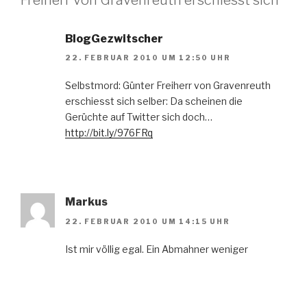
BlogGezwitscher
22. FEBRUAR 2010 UM 12:50 UHR
Selbstmord: Günter Freiherr von Gravenreuth
erschiesst sich selber: Da scheinen die
Gerüchte auf Twitter sich doch…
http://bit.ly/976FRq
Markus
22. FEBRUAR 2010 UM 14:15 UHR
Ist mir völlig egal. Ein Abmahner weniger