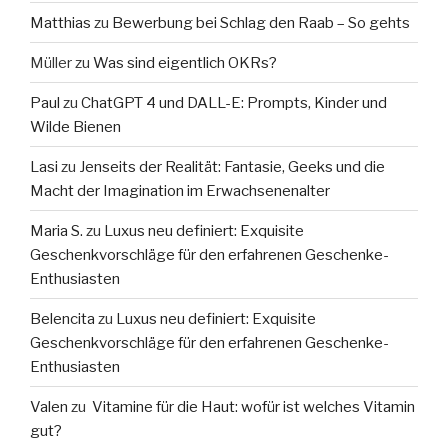
Matthias
zu
Bewerbung bei Schlag den Raab – So gehts
Müller
zu
Was sind eigentlich OKRs?
Paul
zu
ChatGPT 4 und DALL-E: Prompts, Kinder und
Wilde Bienen
Lasi
zu
Jenseits der Realität: Fantasie, Geeks und die
Macht der Imagination im Erwachsenenalter
Maria S.
zu
Luxus neu definiert: Exquisite
Geschenkvorschläge für den erfahrenen Geschenke-
Enthusiasten
Belencita
zu
Luxus neu definiert: Exquisite
Geschenkvorschläge für den erfahrenen Geschenke-
Enthusiasten
Valen
zu
Vitamine für die Haut: wofür ist welches Vitamin
gut?