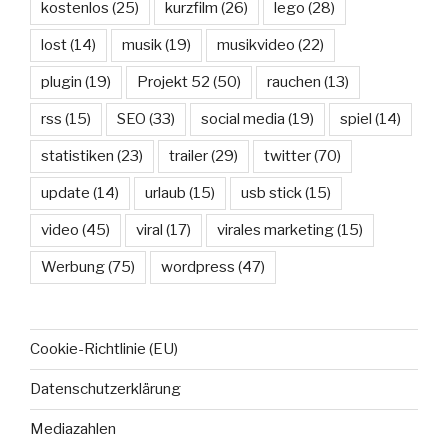
kostenlos
(25)
kurzfilm
(26)
lego
(28)
lost
(14)
musik
(19)
musikvideo
(22)
plugin
(19)
Projekt 52
(50)
rauchen
(13)
rss
(15)
SEO
(33)
social media
(19)
spiel
(14)
statistiken
(23)
trailer
(29)
twitter
(70)
update
(14)
urlaub
(15)
usb stick
(15)
video
(45)
viral
(17)
virales marketing
(15)
Werbung
(75)
wordpress
(47)
Cookie-Richtlinie (EU)
Datenschutzerklärung
Mediazahlen