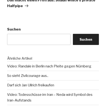
Das macht einen Profi aus: Shaun White’s private
Halfpipe
Suchen
Suchen
Ähnliche Artikel
Video: Randale in Berlin nach Pleite gegen Nürnberg
So sieht Zivilcourage aus..
Darf sich Jan Ullrich freikaufen
Video: Todesschüsse im Iran – Neda wird Symbol des
Iran-Aufstands