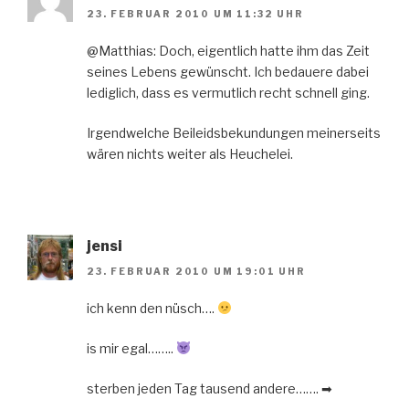
23. FEBRUAR 2010 UM 11:32 UHR
@Matthias: Doch, eigentlich hatte ihm das Zeit
seines Lebens gewünscht. Ich bedauere dabei
lediglich, dass es vermutlich recht schnell ging.
Irgendwelche Beileidsbekundungen meinerseits
wären nichts weiter als Heuchelei.
jensi
23. FEBRUAR 2010 UM 19:01 UHR
ich kenn den nüsch….
is mir egal……..
sterben jeden Tag tausend andere……. ➡