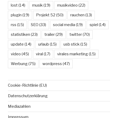
lost
(14)
musik
(19)
musikvideo
(22)
plugin
(19)
Projekt 52
(50)
rauchen
(13)
rss
(15)
SEO
(33)
social media
(19)
spiel
(14)
statistiken
(23)
trailer
(29)
twitter
(70)
update
(14)
urlaub
(15)
usb stick
(15)
video
(45)
viral
(17)
virales marketing
(15)
Werbung
(75)
wordpress
(47)
Cookie-Richtlinie (EU)
Datenschutzerklärung
Mediazahlen
Impressum