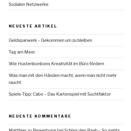
Sozialen Netzwerke
NEUESTE ARTIKEL
Geldsparwerk – Gekommen um zu bleiben
Tag am Meer
Wie Hustenbonbons Kreativität im Büro fördern
Was man mit den Händen macht, wenn man nicht mehr
raucht
Spiele-Tipp: Cabo – Das Kartenspiel mit Suchtfaktor
NEUESTE KOMMENTARE
Matthias
zu
Bewerbung bei Schlag den Raab – So gehts