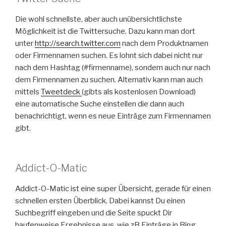
Die wohl schnellste, aber auch unübersichtlichste
Möglichkeit ist die Twittersuche. Dazu kann man dort
unter
http://search.twitter.com
nach dem Produktnamen
oder Firmennamen suchen. Es lohnt sich dabei nicht nur
nach dem Hashtag (#firmenname), sondern auch nur nach
dem Firmennamen zu suchen. Alternativ kann man auch
mittels
Tweetdeck
(gibts als kostenlosen Download)
eine automatische Suche einstellen die dann auch
benachrichtigt, wenn es neue Einträge zum Firmennamen
gibt.
Addict-O-Matic
Addict-O-Matic ist eine super Übersicht, gerade für einen
schnellen ersten Überblick. Dabei kannst Du einen
Suchbegriff eingeben und die Seite spuckt Dir
haufenweise Ergebnisse aus, wie zB Einträge in Bing,