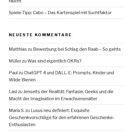
raucht
Spiele-Tipp: Cabo – Das Kartenspiel mit Suchtfaktor
NEUESTE KOMMENTARE
Matthias
zu
Bewerbung bei Schlag den Raab – So gehts
Müller
zu
Was sind eigentlich OKRs?
Paul
zu
ChatGPT 4 und DALL-E: Prompts, Kinder und
Wilde Bienen
Lasi
zu
Jenseits der Realität: Fantasie, Geeks und die
Macht der Imagination im Erwachsenenalter
Maria S.
zu
Luxus neu definiert: Exquisite
Geschenkvorschläge für den erfahrenen Geschenke-
Enthusiasten