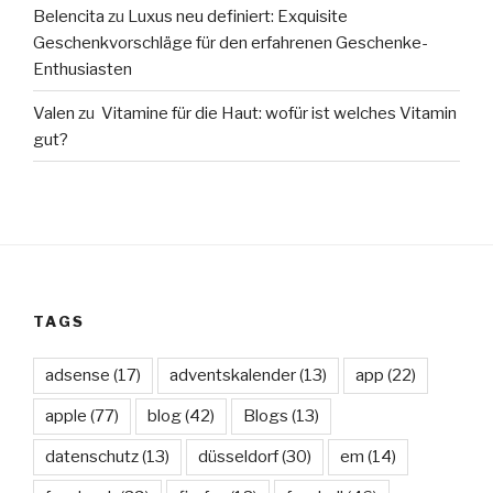
Belencita
zu
Luxus neu definiert: Exquisite
Geschenkvorschläge für den erfahrenen Geschenke-
Enthusiasten
Valen
zu
Vitamine für die Haut: wofür ist welches Vitamin
gut?
TAGS
adsense
(17)
adventskalender
(13)
app
(22)
apple
(77)
blog
(42)
Blogs
(13)
datenschutz
(13)
düsseldorf
(30)
em
(14)