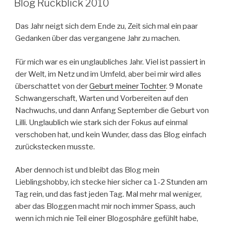
Blog Rückblick 2010
Das Jahr neigt sich dem Ende zu, Zeit sich mal ein paar
Gedanken über das vergangene Jahr zu machen.
Für mich war es ein unglaubliches Jahr. Viel ist passiert in
der Welt, im Netz und im Umfeld, aber bei mir wird alles
überschattet von der
Geburt meiner Tochter
. 9 Monate
Schwangerschaft, Warten und Vorbereiten auf den
Nachwuchs, und dann Anfang September die Geburt von
Lilli. Unglaublich wie stark sich der Fokus auf einmal
verschoben hat, und kein Wunder, dass das Blog einfach
zurückstecken musste.
Aber dennoch ist und bleibt das Blog mein
Lieblingshobby, ich stecke hier sicher ca 1-2 Stunden am
Tag rein, und das fast jeden Tag. Mal mehr mal weniger,
aber das Bloggen macht mir noch immer Spass, auch
wenn ich mich nie Teil einer Blogosphäre gefühlt habe,