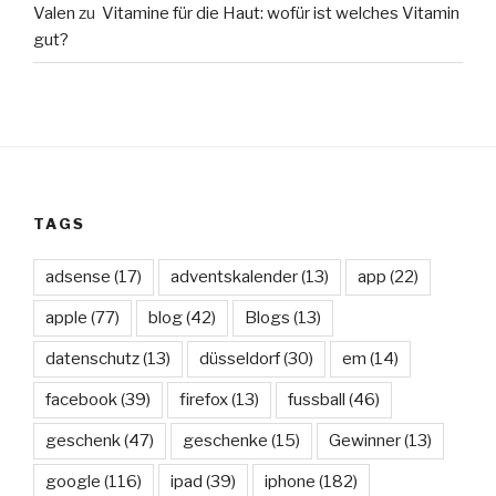
Valen
zu
Vitamine für die Haut: wofür ist welches Vitamin
gut?
TAGS
adsense
(17)
adventskalender
(13)
app
(22)
apple
(77)
blog
(42)
Blogs
(13)
datenschutz
(13)
düsseldorf
(30)
em
(14)
facebook
(39)
firefox
(13)
fussball
(46)
geschenk
(47)
geschenke
(15)
Gewinner
(13)
google
(116)
ipad
(39)
iphone
(182)