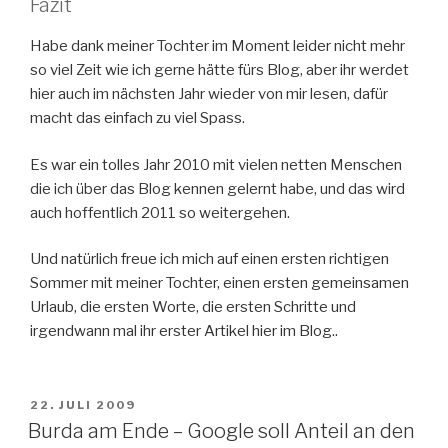
Fazit
Habe dank meiner Tochter im Moment leider nicht mehr
so viel Zeit wie ich gerne hätte fürs Blog, aber ihr werdet
hier auch im nächsten Jahr wieder von mir lesen, dafür
macht das einfach zu viel Spass.
Es war ein tolles Jahr 2010 mit vielen netten Menschen
die ich über das Blog kennen gelernt habe, und das wird
auch hoffentlich 2011 so weitergehen.
Und natürlich freue ich mich auf einen ersten richtigen
Sommer mit meiner Tochter, einen ersten gemeinsamen
Urlaub, die ersten Worte, die ersten Schritte und
irgendwann mal ihr erster Artikel hier im Blog..
VERÖFFENTLICHT
22. JULI 2009
AM
Burda am Ende – Google soll Anteil an den