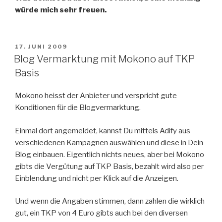
würde mich sehr freuen.
VERÖFFENTLICHT
17. JUNI 2009
AM
Blog Vermarktung mit Mokono auf TKP
Basis
Mokono heisst der Anbieter und verspricht gute
Konditionen für die Blogvermarktung.
Einmal dort angemeldet, kannst Du mittels Adify aus
verschiedenen Kampagnen auswählen und diese in Dein
Blog einbauen. Eigentlich nichts neues, aber bei Mokono
gibts die Vergütung auf TKP Basis, bezahlt wird also per
Einblendung und nicht per Klick auf die Anzeigen.
Und wenn die Angaben stimmen, dann zahlen die wirklich
gut, ein TKP von 4 Euro gibts auch bei den diversen