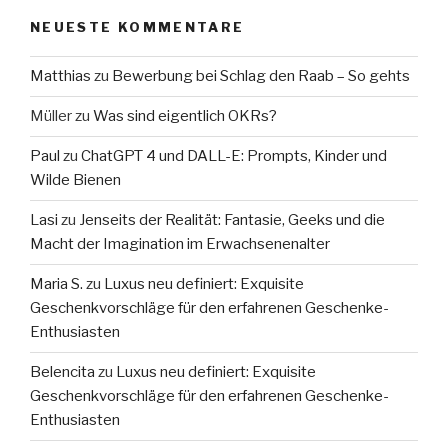
NEUESTE KOMMENTARE
Matthias
zu
Bewerbung bei Schlag den Raab – So gehts
Müller
zu
Was sind eigentlich OKRs?
Paul
zu
ChatGPT 4 und DALL-E: Prompts, Kinder und
Wilde Bienen
Lasi
zu
Jenseits der Realität: Fantasie, Geeks und die
Macht der Imagination im Erwachsenenalter
Maria S.
zu
Luxus neu definiert: Exquisite
Geschenkvorschläge für den erfahrenen Geschenke-
Enthusiasten
Belencita
zu
Luxus neu definiert: Exquisite
Geschenkvorschläge für den erfahrenen Geschenke-
Enthusiasten