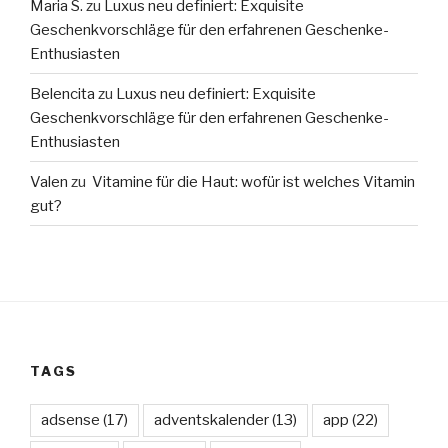
Maria S.
zu
Luxus neu definiert: Exquisite
Geschenkvorschläge für den erfahrenen Geschenke-
Enthusiasten
Belencita
zu
Luxus neu definiert: Exquisite
Geschenkvorschläge für den erfahrenen Geschenke-
Enthusiasten
Valen
zu
Vitamine für die Haut: wofür ist welches Vitamin
gut?
TAGS
adsense
(17)
adventskalender
(13)
app
(22)