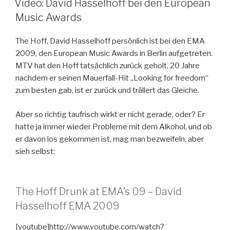
Video: David Hasselhoff bei den European
Music Awards
The Hoff, David Hasselhoff persönlich ist bei den EMA
2009, den European Music Awards in Berlin aufgetreten.
MTV hat den Hoff tatsächlich zurück geholt, 20 Jahre
nachdem er seinen Mauerfall-Hit „Looking for freedom“
zum besten gab, ist er zurück und trällert das Gleiche.
Aber so richtig taufrisch wirkt er nicht gerade, oder? Er
hatte ja immer wieder Probleme mit dem Alkohol, und ob
er davon los gekommen ist, mag man bezweifeln, aber
sieh selbst:
The Hoff Drunk at EMA’s 09 – David
Hasselhoff EMA 2009
[youtube]http://www.youtube.com/watch?