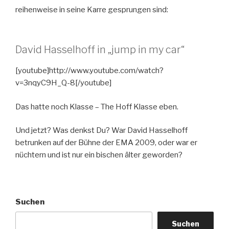
reihenweise in seine Karre gesprungen sind:
David Hasselhoff in „jump in my car“
[youtube]http://www.youtube.com/watch?
v=3nqyC9H_Q-8[/youtube]
Das hatte noch Klasse – The Hoff Klasse eben.
Und jetzt? Was denkst Du? War David Hasselhoff
betrunken auf der Bühne der EMA 2009, oder war er
nüchtern und ist nur ein bischen älter geworden?
Suchen
Suchen