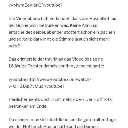
v=MwmEeVlbrjQ[/youtube]
Die Videoüberschrift verkündet, dass der Hasselhoff auf
der Bühne wohl betrunken war.. Keine Ahnung,
entscheidet selber, aber der stottert schon ein bischen
und so ganz klar klingt die Stimme ja auch nicht mehr,
oder?
Das erinnert leider traurig an das Video das seine
16jährige Tochter damals von ihm gemacht hatte:
[youtube]http://www.youtube.com/watch?
v=QH3JAp7vMuo[/youtube]
Peinlicher gehts doch nicht mehr, oder? Der Hoff total
betrunken am Ende..
Da erinnert man sich doch lieber an die guten alten Tage
wo der Hoff noch Humor hatte und die Damen