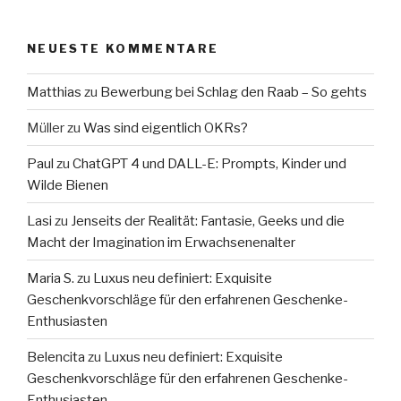
NEUESTE KOMMENTARE
Matthias
zu
Bewerbung bei Schlag den Raab – So gehts
Müller
zu
Was sind eigentlich OKRs?
Paul
zu
ChatGPT 4 und DALL-E: Prompts, Kinder und
Wilde Bienen
Lasi
zu
Jenseits der Realität: Fantasie, Geeks und die
Macht der Imagination im Erwachsenenalter
Maria S.
zu
Luxus neu definiert: Exquisite
Geschenkvorschläge für den erfahrenen Geschenke-
Enthusiasten
Belencita
zu
Luxus neu definiert: Exquisite
Geschenkvorschläge für den erfahrenen Geschenke-
Enthusiasten