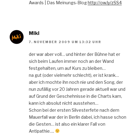
Awards | Das Meinungs-Blog
http://ow.ly/zSS4
Miki
7. NOVEMBER 2009 UM 13:32 UHR
der war aber voll… und hinter der Bühne hat er
sich beim Laufen immer noch an der Wand
festgehalten, um auf Kurs zu bleiben…
na gut (oder vielmehr schlecht), er ist krank…
aber ich mochte ihn noch nie und den Song, der
nun zufällig vor 20 Jahren gerade aktuell war und
auf Grund der Geschehnisse in die Charts kam,
kann ich absolut nicht ausstehen…
Schon bei der ersten Silvesterfete nach dem
Mauerfall war der in Berlin dabei, ich hasse schon
die Gesten… ist also ein klarer Fall von
Antipathie….