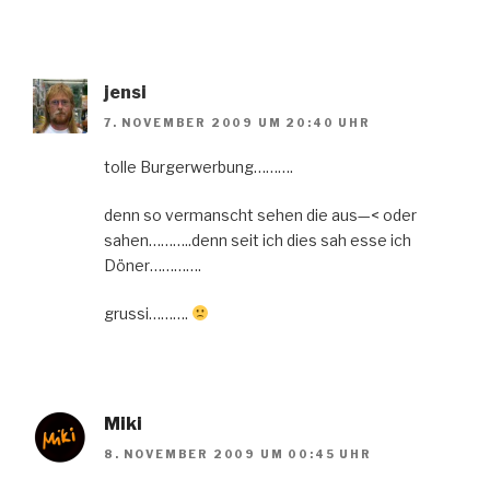
jensi
7. NOVEMBER 2009 UM 20:40 UHR
tolle Burgerwerbung……….
denn so vermanscht sehen die aus—< oder
sahen………..denn seit ich dies sah esse ich
Döner………….
grussi……….
Miki
8. NOVEMBER 2009 UM 00:45 UHR