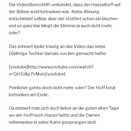
Die Videoüberschrift verkündet, dass der Hasselhoff auf
der Bühne wohl betrunken war.. Keine Ahnung,
entscheidet selber, aber der stottert schon ein bischen
und so ganz klar klingt die Stimme ja auch nicht mehr,
oder?
Das erinnert leider traurig an das Video das seine
16jährige Tochter damals von ihm gemacht hatte:
[youtube]http://www.youtube.com/watch?
v=QH3JAp7vMuo[/youtube]
Peinlicher gehts doch nicht mehr, oder? Der Hoff total
betrunken am Ende..
Da erinnert man sich doch lieber an die guten alten Tage
wo der Hoff noch Humor hatte und die Damen
reihenweise in seine Karre gesprungen sind: