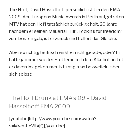
The Hoff, David Hasselhoff persönlich ist bei den EMA
2009, den European Music Awards in Berlin aufgetreten.
MTV hat den Hoff tatsächlich zurück geholt, 20 Jahre
nachdem er seinen Mauerfall-Hit „Looking for freedom“
zum besten gab, ist er zurück und trällert das Gleiche.
Aber so richtig taufrisch wirkt er nicht gerade, oder? Er
hatte ja immer wieder Probleme mit dem Alkohol, und ob
er davon los gekommen ist, mag man bezweifeln, aber
sieh selbst:
The Hoff Drunk at EMA’s 09 – David
Hasselhoff EMA 2009
[youtube]http://www.youtube.com/watch?
v=MwmEeVlbrjQ[/youtube]