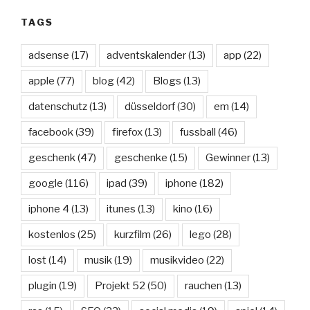
TAGS
adsense
(17)
adventskalender
(13)
app
(22)
apple
(77)
blog
(42)
Blogs
(13)
datenschutz
(13)
düsseldorf
(30)
em
(14)
facebook
(39)
firefox
(13)
fussball
(46)
geschenk
(47)
geschenke
(15)
Gewinner
(13)
google
(116)
ipad
(39)
iphone
(182)
iphone 4
(13)
itunes
(13)
kino
(16)
kostenlos
(25)
kurzfilm
(26)
lego
(28)
lost
(14)
musik
(19)
musikvideo
(22)
plugin
(19)
Projekt 52
(50)
rauchen
(13)