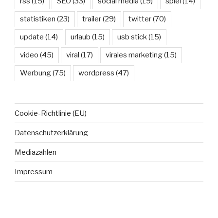
rss
(15)
SEO
(33)
social media
(19)
spiel
(14)
statistiken
(23)
trailer
(29)
twitter
(70)
update
(14)
urlaub
(15)
usb stick
(15)
video
(45)
viral
(17)
virales marketing
(15)
Werbung
(75)
wordpress
(47)
Cookie-Richtlinie (EU)
Datenschutzerklärung
Mediazahlen
Impressum