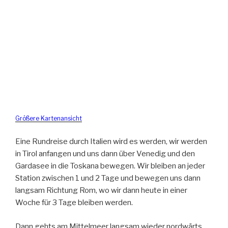
Größere Kartenansicht
Eine Rundreise durch Italien wird es werden, wir werden
in Tirol anfangen und uns dann über Venedig und den
Gardasee in die Toskana bewegen. Wir bleiben an jeder
Station zwischen 1 und 2 Tage und bewegen uns dann
langsam Richtung Rom, wo wir dann heute in einer
Woche für 3 Tage bleiben werden.
Dann gehts am Mittelmeer langsam wieder nordwärts