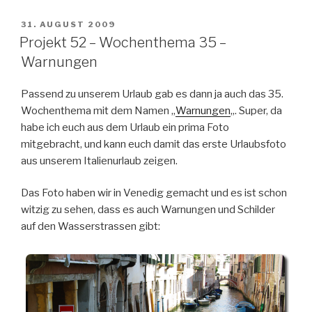
dem
Auto“
VERÖFFENTLICHT
31. AUGUST 2009
AM
Projekt 52 – Wochenthema 35 –
Warnungen
Passend zu unserem Urlaub gab es dann ja auch das 35.
Wochenthema mit dem Namen „
Warnungen
„. Super, da
habe ich euch aus dem Urlaub ein prima Foto
mitgebracht, und kann euch damit das erste Urlaubsfoto
aus unserem Italienurlaub zeigen.
Das Foto haben wir in Venedig gemacht und es ist schon
witzig zu sehen, dass es auch Warnungen und Schilder
auf den Wasserstrassen gibt: