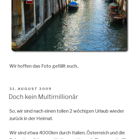
Wir hoffen das Foto gefällt euch..
VERÖFFENTLICHT
31. AUGUST 2009
AM
Doch kein Multimillionär
So, wir sind nach einen tollen 2 wöchigen Urlaub wieder
zurück in der Heimat.
Wir sind etwa 4000km durch Italien, Österreich und die