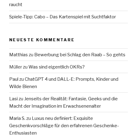
raucht
Spiele-Tipp: Cabo – Das Kartenspiel mit Suchtfaktor
NEUESTE KOMMENTARE
Matthias
zu
Bewerbung bei Schlag den Raab – So gehts
Müller
zu
Was sind eigentlich OKRs?
Paul
zu
ChatGPT 4 und DALL-E: Prompts, Kinder und
Wilde Bienen
Lasi
zu
Jenseits der Realität: Fantasie, Geeks und die
Macht der Imagination im Erwachsenenalter
Maria S.
zu
Luxus neu definiert: Exquisite
Geschenkvorschläge für den erfahrenen Geschenke-
Enthusiasten