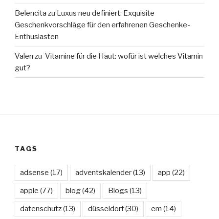
Belencita
zu
Luxus neu definiert: Exquisite
Geschenkvorschläge für den erfahrenen Geschenke-
Enthusiasten
Valen
zu
Vitamine für die Haut: wofür ist welches Vitamin
gut?
TAGS
adsense
(17)
adventskalender
(13)
app
(22)
apple
(77)
blog
(42)
Blogs
(13)
datenschutz
(13)
düsseldorf
(30)
em
(14)