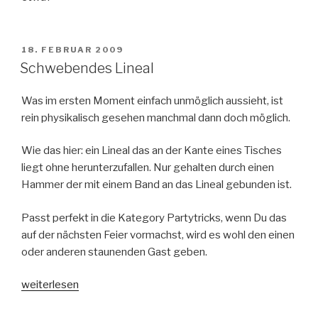
VERÖFFENTLICHT
18. FEBRUAR 2009
AM
Schwebendes Lineal
Was im ersten Moment einfach unmöglich aussieht, ist
rein physikalisch gesehen manchmal dann doch möglich.
Wie das hier: ein Lineal das an der Kante eines Tisches
liegt ohne herunterzufallen. Nur gehalten durch einen
Hammer der mit einem Band an das Lineal gebunden ist.
Passt perfekt in die Kategory Partytricks, wenn Du das
auf der nächsten Feier vormachst, wird es wohl den einen
oder anderen staunenden Gast geben.
„Schwebendes
weiterlesen
Lineal“