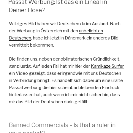
Passat Werbung: Ist das ein Lineal in
Deiner Hose?
Witziges Bild haben wir Deutschen da im Ausland. Nach
der Werbung in Österreich mit den
unbeliebten
Deutschen
, habe ich jetzt in Dänemark ein anderes Bild
vermittelt bekommen.
Die finden uns, neben der obligatorischen Gründlichkeit,
ganz lustig. Auf jeden Fall hat mir hier der
Kamikaze Surfer
ein Video gezeigt, dass er irgendwie mit uns Deutschen
in Verbindung bringt. Es handelt sich dabei um eine uralte
Passatwerbung die hier scheinbar bleibenden Eindruck
hinterlassen hat, auch wenn ich mir nicht sicher bin, dass
mir das Bild der Deutschen darin gefällt:
Banned Commercials – Is that a ruler in