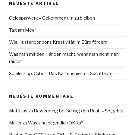
NEUESTE ARTIKEL
Geldsparwerk – Gekommen um zu bleiben
Tag am Meer
Wie Hustenbonbons Kreativität im Büro fördern
Was man mit den Händen macht, wenn man nicht mehr
raucht
Spiele-Tipp: Cabo – Das Kartenspiel mit Suchtfaktor
NEUESTE KOMMENTARE
Matthias
zu
Bewerbung bei Schlag den Raab – So gehts
Müller
zu
Was sind eigentlich OKRs?
Paul
zu
ChatGPT 4 und DALL-E: Prompts, Kinder und