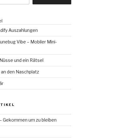
el
dify Auszahlungen
unebug Vibe – Mobiler Mini-
 Nüsse und ein Rätsel
an den Naschplatz
är
TIKEL
 – Gekommen um zu bleiben