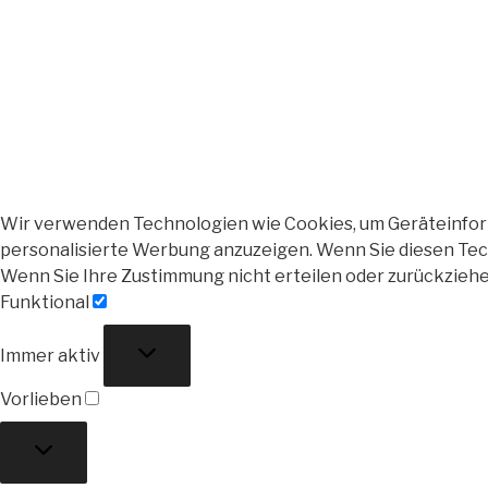
Wir verwenden Technologien wie Cookies, um Geräteinforma
personalisierte Werbung anzuzeigen. Wenn Sie diesen Tech
Wenn Sie Ihre Zustimmung nicht erteilen oder zurückzieh
Funktional
Funktional
Immer aktiv
Vorlieben
Vorlieben