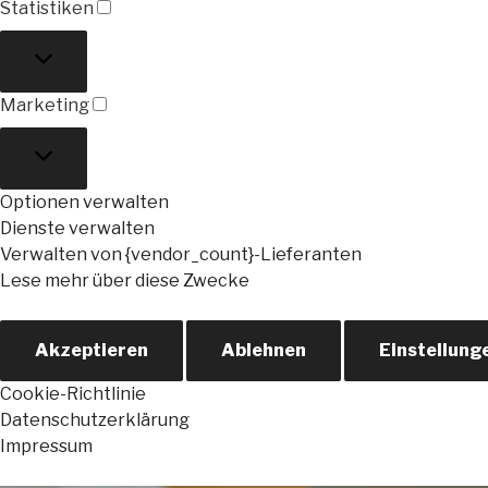
Statistiken
Statistiken
Marketing
Marketing
Optionen verwalten
Dienste verwalten
Verwalten von {vendor_count}-Lieferanten
Lese mehr über diese Zwecke
Akzeptieren
Ablehnen
Einstellung
Cookie-Richtlinie
Datenschutzerklärung
Impressum