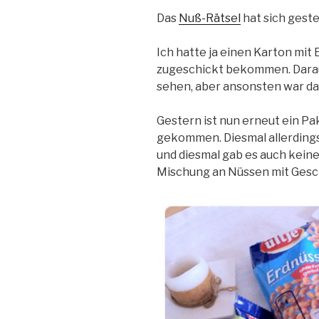
Das
Nuß-Rätsel
hat sich geste
Ich hatte ja einen Karton mi
zugeschickt bekommen. Darau
sehen, aber ansonsten war da
Gestern ist nun erneut ein P
gekommen. Diesmal allerdings
und diesmal gab es auch keine
Mischung an Nüssen mit Ges