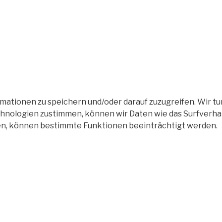
tionen zu speichern und/oder darauf zuzugreifen. Wir tun
nologien zustimmen, können wir Daten wie das Surfverhalt
en, können bestimmte Funktionen beeinträchtigt werden.