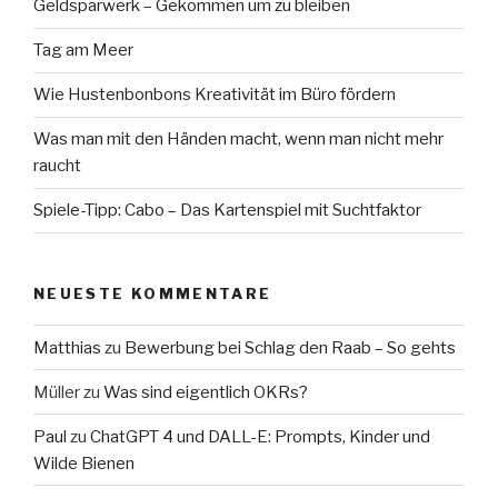
Geldsparwerk – Gekommen um zu bleiben
Tag am Meer
Wie Hustenbonbons Kreativität im Büro fördern
Was man mit den Händen macht, wenn man nicht mehr
raucht
Spiele-Tipp: Cabo – Das Kartenspiel mit Suchtfaktor
NEUESTE KOMMENTARE
Matthias
zu
Bewerbung bei Schlag den Raab – So gehts
Müller
zu
Was sind eigentlich OKRs?
Paul
zu
ChatGPT 4 und DALL-E: Prompts, Kinder und
Wilde Bienen