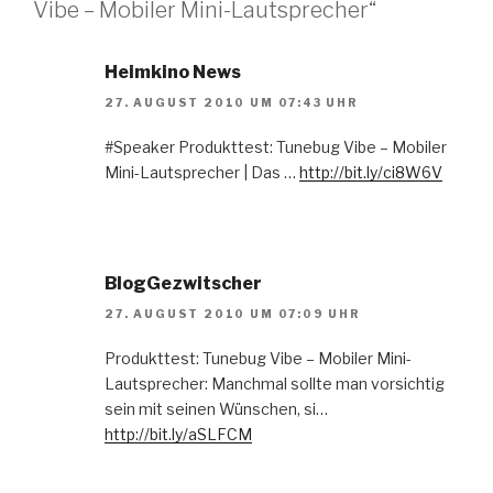
Vibe – Mobiler Mini-Lautsprecher“
Heimkino News
27. AUGUST 2010 UM 07:43 UHR
#Speaker Produkttest: Tunebug Vibe – Mobiler
Mini-Lautsprecher | Das …
http://bit.ly/ci8W6V
BlogGezwitscher
27. AUGUST 2010 UM 07:09 UHR
Produkttest: Tunebug Vibe – Mobiler Mini-
Lautsprecher: Manchmal sollte man vorsichtig
sein mit seinen Wünschen, si…
http://bit.ly/aSLFCM