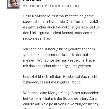
27. AUGUST 2010 UM 10:01 UHR
Hallo NoMoKeTo, erstmal möchte ich gerne
sagen, dass mir irgendwie Dein Ton nicht gefällt,
es geht sicher auch freundlicher, gerade weil Du
den Hintergrund ja nicht kennst, oder das nicht
rausgelesen hast.
Ich habe den Tunebug nicht gekauft sondern
geschenkt bekommen. Ja, hatte den auf
meinem Wunschzettel mal gespeichert, aber
mir das scheinbar nie richtig durchgelesen.
Und jetzt bin ich mit dem Produkt einfach nicht
zufrieden, das ist mein gutes Recht.
Wir haben eine Menge Klangkörper ausprobiert,
bei keinem (!) hat mir der Sound gefallen. Daran
ändern auch die positiven Bewertungen nichts,