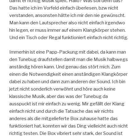
damit er richtig Musik spielt. Hallo? Was soll denn das?
Das hatte ich im Vorfeld einfach überlesen, bzw nicht
verstanden, ansonsten hätte ich mir den nie gewünscht.
Man kann den Lautsprecher also nicht einfach irgendwo
hin legen, er muss immer auf einem Klangkörper stehen.
Und ein Tisch oder Regal funktioniert einfach nicht richtig.
Immerhin ist eine Papp-Packung mit dabei, da kann man
den Tunebug draufstellen damit man die Musik halbwegs
anständig hören kann. Und genau das stört mich. Zum
einen die Notwendigkeit einen anständigen Klangkörper
dabei zu haben und dann zum anderen der Sound. Ich bin
jetzt nicht sonderlich verwöhnt und höre auch keine
klassische Musik, aber das was der Tunebug da
ausspuckt ist mir einfach zu wenig. Mir gefällt der Klang
einfach nicht und durch die Tatsache das wir nichts
anderes als die mitgelieferte Box zuhause hatte das
funktioniert hat, konnten wir das Ding vielleicht auch nicht
richtig testen. Die Box vibriert sehr stark, der Sound ist