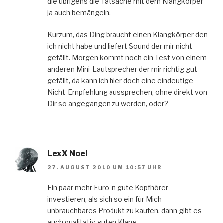
die übrigens die Tatsache mit dem Klangkörper
ja auch bemängeln.
Kurzum, das Ding braucht einen Klangkörper den
ich nicht habe und liefert Sound der mir nicht
gefällt. Morgen kommt noch ein Test von einem
anderen Mini-Lautsprecher der mir richtig gut
gefällt, da kann ich hier doch eine eindeutige
Nicht-Empfehlung aussprechen, ohne direkt von
Dir so angegangen zu werden, oder?
LexX Noel
27. AUGUST 2010 UM 10:57 UHR
Ein paar mehr Euro in gute Kopfhörer
investieren, als sich so ein für Mich
unbrauchbares Produkt zu kaufen, dann gibt es
auch qualitativ guten Klang.