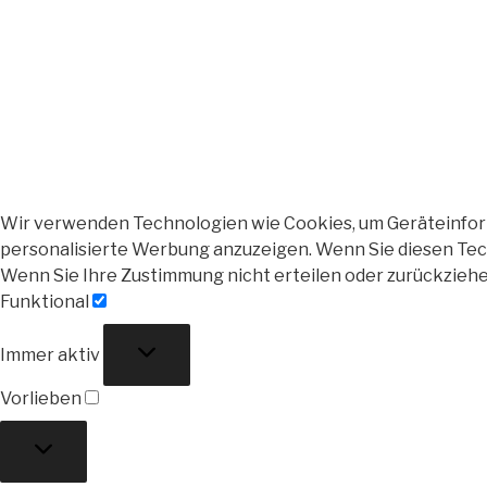
Wir verwenden Technologien wie Cookies, um Geräteinforma
personalisierte Werbung anzuzeigen. Wenn Sie diesen Tech
Wenn Sie Ihre Zustimmung nicht erteilen oder zurückzieh
Funktional
Funktional
Immer aktiv
Vorlieben
Vorlieben