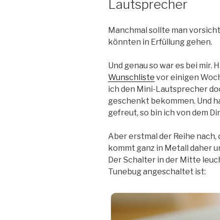
Lautsprecher
Manchmal sollte man vorsicht
könnten in Erfüllung gehen.
Und genau so war es bei mir. 
Wunschliste
vor einigen Woch
ich den Mini-Lautsprecher do
geschenkt bekommen. Und hat
gefreut, so bin ich von dem Di
Aber erstmal der Reihe nach, d
kommt ganz in Metall daher u
Der Schalter in der Mitte leuc
Tunebug angeschaltet ist: