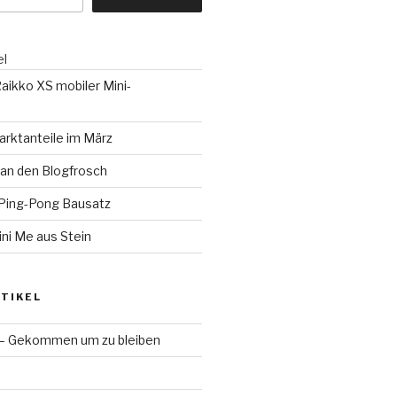
el
aikko XS mobiler Mini-
rktanteile im März
an den Blogfrosch
Ping-Pong Bausatz
ni Me aus Stein
TIKEL
 – Gekommen um zu bleiben