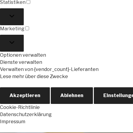
Statistiken
Statistiken
Marketing
Marketing
Optionen verwalten
Dienste verwalten
Verwalten von {vendor_count}-Lieferanten
Lese mehr über diese Zwecke
Akzeptieren
Ablehnen
Einstellung
Cookie-Richtlinie
Datenschutzerklärung
Impressum