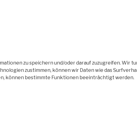
tionen zu speichern und/oder darauf zuzugreifen. Wir tun
nologien zustimmen, können wir Daten wie das Surfverhalt
en, können bestimmte Funktionen beeinträchtigt werden.