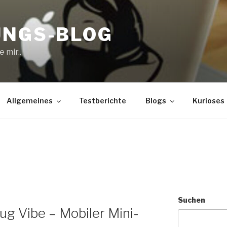
UNGS-BLOG
 mir..
Allgemeines
Testberichte
Blogs
Kurioses
Suchen
ug Vibe – Mobiler Mini-