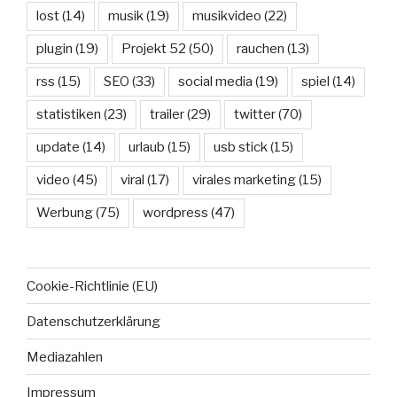
lost
(14)
musik
(19)
musikvideo
(22)
plugin
(19)
Projekt 52
(50)
rauchen
(13)
rss
(15)
SEO
(33)
social media
(19)
spiel
(14)
statistiken
(23)
trailer
(29)
twitter
(70)
update
(14)
urlaub
(15)
usb stick
(15)
video
(45)
viral
(17)
virales marketing
(15)
Werbung
(75)
wordpress
(47)
Cookie-Richtlinie (EU)
Datenschutzerklärung
Mediazahlen
Impressum