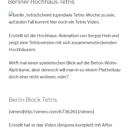
Berliner Hochhaus-Tetris
Scheint irgendwie Tetris-Woche zu sein,
auf jeden Fall kommt hier noch ein Tetris Video.
Erstellt ist die Hochhaus-Animation von Sergej Hein und
zeigt eine Tetrisversion mit sich zusammensteckenden
Hochhäusern.
Wirft mal einen spielerischen Blick auf die Beton-Wohn-
Alpträume, aber dennoch will man in so einem Plattenbau
doch eher nicht wohnen, oder?
Berlin Block Tetris
[vimeo]http://vimeo.com/6736261[/vimeo]
Erstellt hat er das Video übrigens komplett mit After