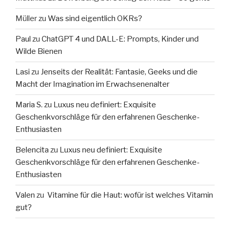
Müller
zu
Was sind eigentlich OKRs?
Paul
zu
ChatGPT 4 und DALL-E: Prompts, Kinder und
Wilde Bienen
Lasi
zu
Jenseits der Realität: Fantasie, Geeks und die
Macht der Imagination im Erwachsenenalter
Maria S.
zu
Luxus neu definiert: Exquisite
Geschenkvorschläge für den erfahrenen Geschenke-
Enthusiasten
Belencita
zu
Luxus neu definiert: Exquisite
Geschenkvorschläge für den erfahrenen Geschenke-
Enthusiasten
Valen
zu
Vitamine für die Haut: wofür ist welches Vitamin
gut?