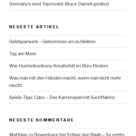
Germany’s next Topmodel: Bruce Darnell gedisst
NEUESTE ARTIKEL
Geldsparwerk – Gekommen um zu bleiben
Tag am Meer
Wie Hustenbonbons Kreativität im Büro fördern
Was man mit den Händen macht, wenn man nicht mehr
raucht
Spiele-Tipp: Cabo – Das Kartenspiel mit Suchtfaktor
NEUESTE KOMMENTARE
Matthias
zu
Bewerbung bei Schlag den Raab – So gehts