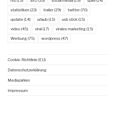
rss
(15)
SEO
(33)
social media
(19)
spiel
(14)
statistiken
(23)
trailer
(29)
twitter
(70)
update
(14)
urlaub
(15)
usb stick
(15)
video
(45)
viral
(17)
virales marketing
(15)
Werbung
(75)
wordpress
(47)
Cookie-Richtlinie (EU)
Datenschutzerklärung
Mediazahlen
Impressum