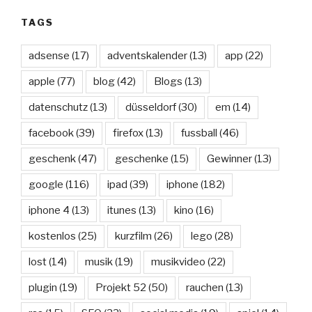
TAGS
adsense
(17)
adventskalender
(13)
app
(22)
apple
(77)
blog
(42)
Blogs
(13)
datenschutz
(13)
düsseldorf
(30)
em
(14)
facebook
(39)
firefox
(13)
fussball
(46)
geschenk
(47)
geschenke
(15)
Gewinner
(13)
google
(116)
ipad
(39)
iphone
(182)
iphone 4
(13)
itunes
(13)
kino
(16)
kostenlos
(25)
kurzfilm
(26)
lego
(28)
lost
(14)
musik
(19)
musikvideo
(22)
plugin
(19)
Projekt 52
(50)
rauchen
(13)