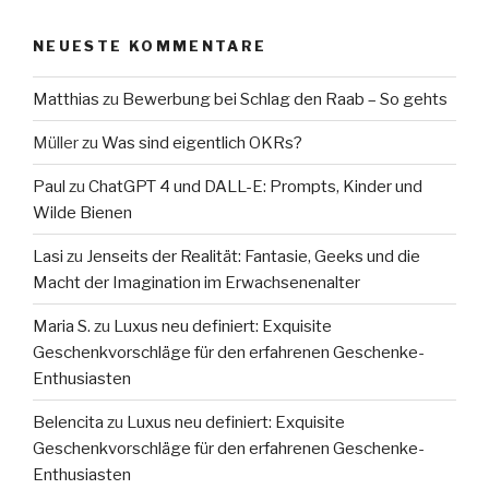
NEUESTE KOMMENTARE
Matthias
zu
Bewerbung bei Schlag den Raab – So gehts
Müller
zu
Was sind eigentlich OKRs?
Paul
zu
ChatGPT 4 und DALL-E: Prompts, Kinder und
Wilde Bienen
Lasi
zu
Jenseits der Realität: Fantasie, Geeks und die
Macht der Imagination im Erwachsenenalter
Maria S.
zu
Luxus neu definiert: Exquisite
Geschenkvorschläge für den erfahrenen Geschenke-
Enthusiasten
Belencita
zu
Luxus neu definiert: Exquisite
Geschenkvorschläge für den erfahrenen Geschenke-
Enthusiasten