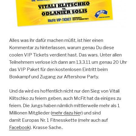
Alles was ihr dafür machen müßt, ist hier einen
Kommentar zu hinterlassen, warum genau Du diese
coolen VIP Tickets verdient hast. Das wars. Unter allen
Teilnehmern verlose ich dann am 13.3.11 um genau 20 Uhr
das VIP Paket für den kostenlosen Eintritt beim
Boxkampf und Zugang zur Aftershow Party.
Und da wird es hoffentlich nicht nur den Sieg von Vitali
Klitschko zu feiern geben, auch McFit hat da einiges zu
feiern. Die Jungs haben nämlich mittlerweile mehr als 1
Millionen Mitglieder (
mehr dazu hie
r) und sind
damit Europas Nr. 1 Fitnesskette (mehr auch auf
Facebook
). Krasse Sache..