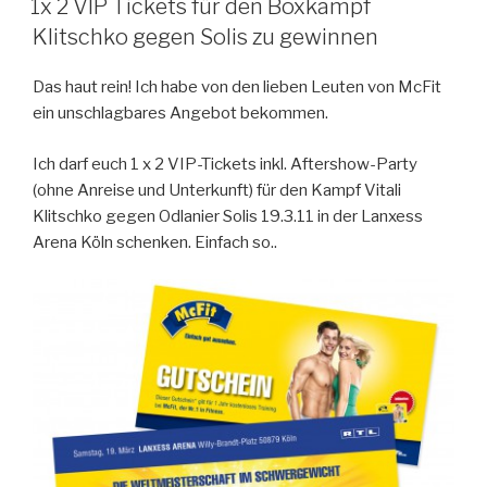
1x 2 VIP Tickets für den Boxkampf
Klitschko gegen Solis zu gewinnen
Das haut rein! Ich habe von den lieben Leuten von McFit
ein unschlagbares Angebot bekommen.
Ich darf euch 1 x 2 VIP-Tickets inkl. Aftershow-Party
(ohne Anreise und Unterkunft) für den Kampf Vitali
Klitschko gegen Odlanier Solis 19.3.11 in der Lanxess
Arena Köln schenken. Einfach so..