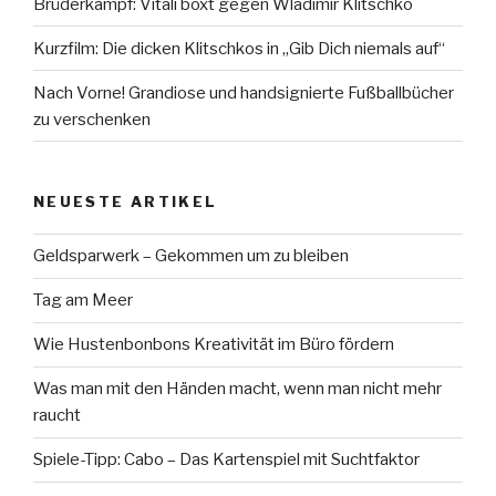
Brüderkampf: Vitali boxt gegen Wladimir Klitschko
Kurzfilm: Die dicken Klitschkos in „Gib Dich niemals auf“
Nach Vorne! Grandiose und handsignierte Fußballbücher
zu verschenken
NEUESTE ARTIKEL
Geldsparwerk – Gekommen um zu bleiben
Tag am Meer
Wie Hustenbonbons Kreativität im Büro fördern
Was man mit den Händen macht, wenn man nicht mehr
raucht
Spiele-Tipp: Cabo – Das Kartenspiel mit Suchtfaktor