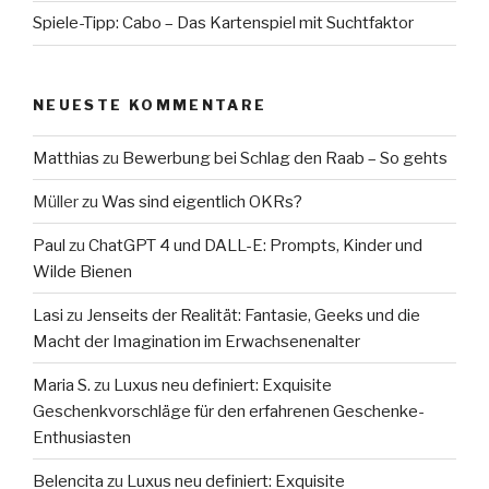
Spiele-Tipp: Cabo – Das Kartenspiel mit Suchtfaktor
NEUESTE KOMMENTARE
Matthias
zu
Bewerbung bei Schlag den Raab – So gehts
Müller
zu
Was sind eigentlich OKRs?
Paul
zu
ChatGPT 4 und DALL-E: Prompts, Kinder und
Wilde Bienen
Lasi
zu
Jenseits der Realität: Fantasie, Geeks und die
Macht der Imagination im Erwachsenenalter
Maria S.
zu
Luxus neu definiert: Exquisite
Geschenkvorschläge für den erfahrenen Geschenke-
Enthusiasten
Belencita
zu
Luxus neu definiert: Exquisite