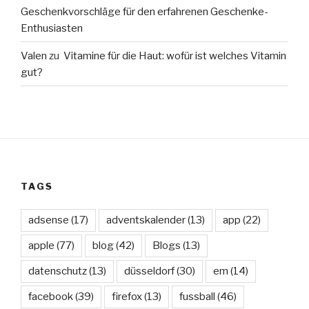
Geschenkvorschläge für den erfahrenen Geschenke-
Enthusiasten
Valen
zu
Vitamine für die Haut: wofür ist welches Vitamin
gut?
TAGS
adsense
(17)
adventskalender
(13)
app
(22)
apple
(77)
blog
(42)
Blogs
(13)
datenschutz
(13)
düsseldorf
(30)
em
(14)
facebook
(39)
firefox
(13)
fussball
(46)