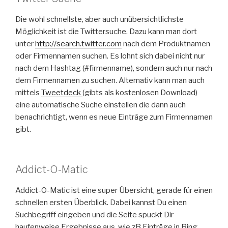
Die wohl schnellste, aber auch unübersichtlichste
Möglichkeit ist die Twittersuche. Dazu kann man dort
unter
http://search.twitter.com
nach dem Produktnamen
oder Firmennamen suchen. Es lohnt sich dabei nicht nur
nach dem Hashtag (#firmenname), sondern auch nur nach
dem Firmennamen zu suchen. Alternativ kann man auch
mittels
Tweetdeck
(gibts als kostenlosen Download)
eine automatische Suche einstellen die dann auch
benachrichtigt, wenn es neue Einträge zum Firmennamen
gibt.
Addict-O-Matic
Addict-O-Matic ist eine super Übersicht, gerade für einen
schnellen ersten Überblick. Dabei kannst Du einen
Suchbegriff eingeben und die Seite spuckt Dir
haufenweise Ergebnisse aus, wie zB Einträge in Bing,