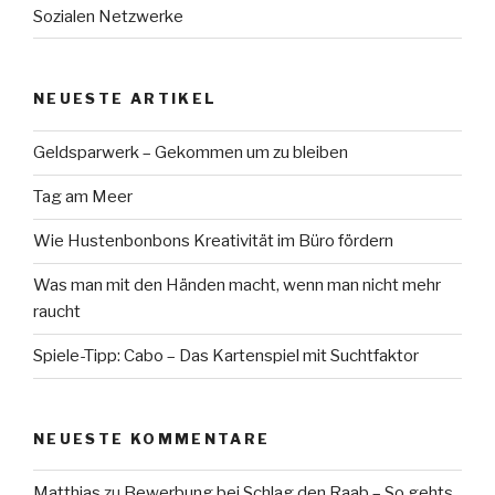
Sozialen Netzwerke
NEUESTE ARTIKEL
Geldsparwerk – Gekommen um zu bleiben
Tag am Meer
Wie Hustenbonbons Kreativität im Büro fördern
Was man mit den Händen macht, wenn man nicht mehr
raucht
Spiele-Tipp: Cabo – Das Kartenspiel mit Suchtfaktor
NEUESTE KOMMENTARE
Matthias
zu
Bewerbung bei Schlag den Raab – So gehts