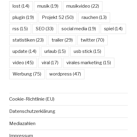
lost
(14)
musik
(19)
musikvideo
(22)
plugin
(19)
Projekt 52
(50)
rauchen
(13)
rss
(15)
SEO
(33)
social media
(19)
spiel
(14)
statistiken
(23)
trailer
(29)
twitter
(70)
update
(14)
urlaub
(15)
usb stick
(15)
video
(45)
viral
(17)
virales marketing
(15)
Werbung
(75)
wordpress
(47)
Cookie-Richtlinie (EU)
Datenschutzerklärung
Mediazahlen
Impressum