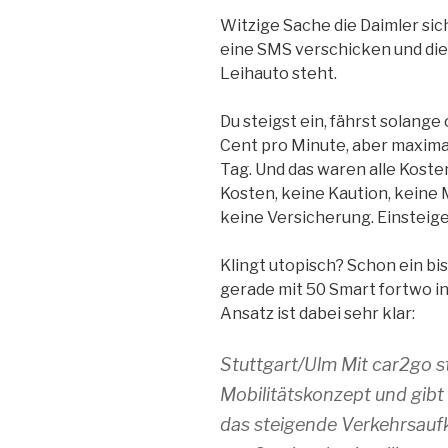
Witzige Sache die Daimler sich
eine SMS verschicken und die
Leihauto steht.
Du steigst ein, fährst solange 
Cent pro Minute, aber maxima
Tag. Und das waren alle Koste
Kosten, keine Kaution, keine
keine Versicherung. Einsteige
Klingt utopisch? Schon ein bi
gerade mit 50 Smart fortwo i
Ansatz ist dabei sehr klar:
Stuttgart/Ulm Mit car2go st
Mobilitätskonzept und gibt
das steigende Verkehrsauf