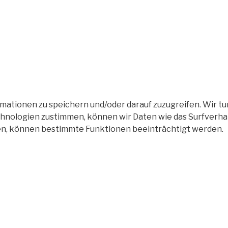
tionen zu speichern und/oder darauf zuzugreifen. Wir tun
nologien zustimmen, können wir Daten wie das Surfverhalt
en, können bestimmte Funktionen beeinträchtigt werden.