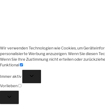
Wir verwenden Technologien wie Cookies, um Geräteinforma
personalisierte Werbung anzuzeigen. Wenn Sie diesen Tech
Wenn Sie Ihre Zustimmung nicht erteilen oder zurückzieh
Funktional
Funktional
Immer aktiv
Vorlieben
Vorlieben