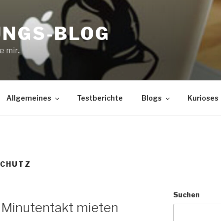
UNGS-BLOG
 mir..
Allgemeines
Testberichte
Blogs
Kurioses
CHUTZ
Suchen
 Minutentakt mieten