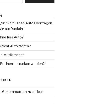
el
glichkeit: Diese Autos vertragen
Benzin *update
hne fürs Auto?
 nicht Auto fahren?
die Musik macht
Pralinen betrunken werden?
TIKEL
 – Gekommen um zu bleiben