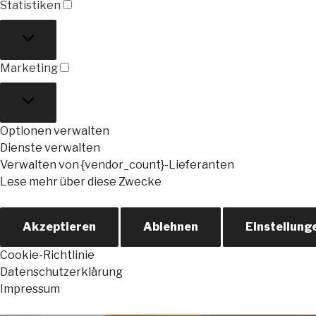
Statistiken
Statistiken
Marketing
Marketing
Optionen verwalten
Dienste verwalten
Verwalten von {vendor_count}-Lieferanten
Lese mehr über diese Zwecke
Akzeptieren
Ablehnen
Einstellung
Cookie-Richtlinie
Datenschutzerklärung
Impressum