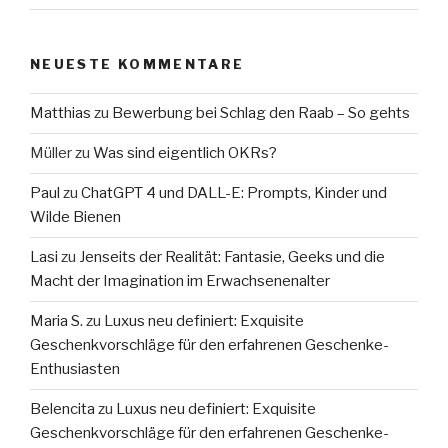
NEUESTE KOMMENTARE
Matthias
zu
Bewerbung bei Schlag den Raab – So gehts
Müller
zu
Was sind eigentlich OKRs?
Paul
zu
ChatGPT 4 und DALL-E: Prompts, Kinder und
Wilde Bienen
Lasi
zu
Jenseits der Realität: Fantasie, Geeks und die
Macht der Imagination im Erwachsenenalter
Maria S.
zu
Luxus neu definiert: Exquisite
Geschenkvorschläge für den erfahrenen Geschenke-
Enthusiasten
Belencita
zu
Luxus neu definiert: Exquisite
Geschenkvorschläge für den erfahrenen Geschenke-