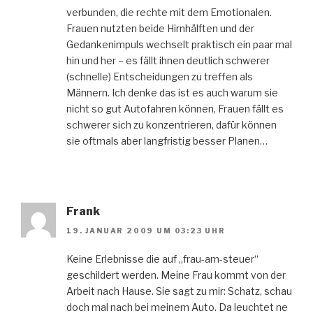
verbunden, die rechte mit dem Emotionalen.
Frauen nutzten beide Hirnhälften und der
Gedankenimpuls wechselt praktisch ein paar mal
hin und her – es fällt ihnen deutlich schwerer
(schnelle) Entscheidungen zu treffen als
Männern. Ich denke das ist es auch warum sie
nicht so gut Autofahren können, Frauen fällt es
schwerer sich zu konzentrieren, dafür können
sie oftmals aber langfristig besser Planen…
Frank
19. JANUAR 2009 UM 03:23 UHR
Keine Erlebnisse die auf „frau-am-steuer“
geschildert werden. Meine Frau kommt von der
Arbeit nach Hause. Sie sagt zu mir: Schatz, schau
doch mal nach bei meinem Auto. Da leuchtet ne