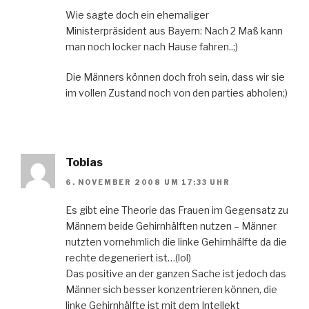
Wie sagte doch ein ehemaliger
Ministerpräsident aus Bayern: Nach 2 Maß kann
man noch locker nach Hause fahren..;)
Die Männers können doch froh sein, dass wir sie
im vollen Zustand noch von den parties abholen;)
Tobias
6. NOVEMBER 2008 UM 17:33 UHR
Es gibt eine Theorie das Frauen im Gegensatz zu
Männern beide Gehirnhälften nutzen – Männer
nutzten vornehmlich die linke Gehirnhälfte da die
rechte degeneriert ist…(lol)
Das positive an der ganzen Sache ist jedoch das
Männer sich besser konzentrieren können, die
linke Gehirnhälfte ist mit dem Intellekt