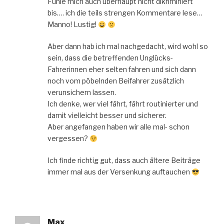
Fühle mich auch überhaupt nicht dikriminiert
bis…. ich die teils strengen Kommentare lese…
Manno! Lustig!
Aber dann hab ich mal nachgedacht, wird wohl so
sein, dass die betreffenden Unglücks-
Fahrerinnen eher selten fahren und sich dann
noch vom pöbelnden Beifahrer zusätzlich
verunsichern lassen.
Ich denke, wer viel fährt, fährt routinierter und
damit vielleicht besser und sicherer.
Aber angefangen haben wir alle mal- schon
vergessen?
Ich finde richtig gut, dass auch ältere Beiträge
immer mal aus der Versenkung auftauchen
Max