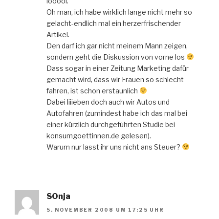
looool.
Oh man, ich habe wirklich lange nicht mehr so
gelacht-endlich mal ein herzerfrischender
Artikel.
Den darf ich gar nicht meinem Mann zeigen,
sondern geht die Diskussion von vorne los
Dass sogar in einer Zeitung Marketing dafür
gemacht wird, dass wir Frauen so schlecht
fahren, ist schon erstaunlich
Dabei liiieben doch auch wir Autos und
Autofahren (zumindest habe ich das mal bei
einer kürzlich durchgeführten Studie bei
konsumgoettinnen.de gelesen).
Warum nur lasst ihr uns nicht ans Steuer?
SOnja
5. NOVEMBER 2008 UM 17:25 UHR