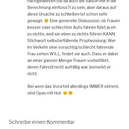
nachgewiesen (ob da auch die Saison mit in die
Berechnung einfloss?) zu sein, aber daraus auf
diese Ursache zu schließen ist schon sehr
gewagt.
Eine generelle Diskussion, ob Frauen
besser oder schlechter Auto fahren führt ja eh
zu nichts, weil sie eben zu nichts führen KANN.
Stichwort selbsterfüllende Prophezeiung: Wer
im Verkehr eine vorsichtig/schlecht fahrende
Frau sehen WILL, findet sie auch. Dass er dabei
an einer ganzen Menge Frauen vorbeifährt,
deren Fahrstil nicht auffällig war, bemerkt er
nicht.
Bei wem das Vorurteil allerdings IMMER stimmt,
sind Opas mit Hut.
Schreibe einen Kommentar