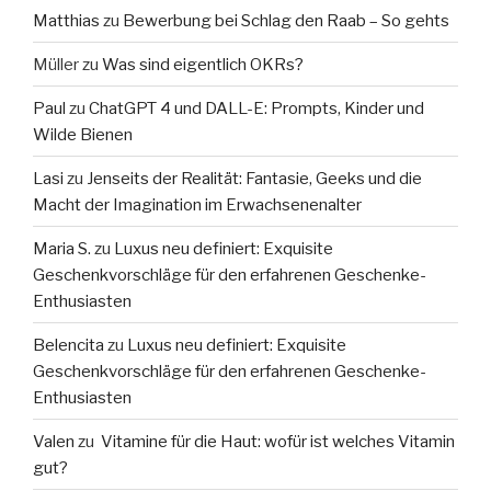
Matthias
zu
Bewerbung bei Schlag den Raab – So gehts
Müller
zu
Was sind eigentlich OKRs?
Paul
zu
ChatGPT 4 und DALL-E: Prompts, Kinder und
Wilde Bienen
Lasi
zu
Jenseits der Realität: Fantasie, Geeks und die
Macht der Imagination im Erwachsenenalter
Maria S.
zu
Luxus neu definiert: Exquisite
Geschenkvorschläge für den erfahrenen Geschenke-
Enthusiasten
Belencita
zu
Luxus neu definiert: Exquisite
Geschenkvorschläge für den erfahrenen Geschenke-
Enthusiasten
Valen
zu
Vitamine für die Haut: wofür ist welches Vitamin
gut?