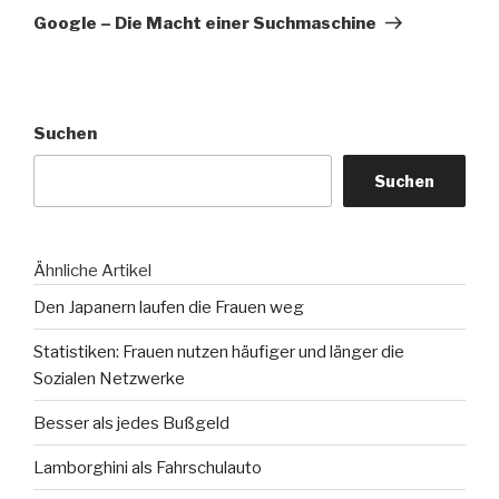
Beitrag
Google – Die Macht einer Suchmaschine
Suchen
Suchen
Ähnliche Artikel
Den Japanern laufen die Frauen weg
Statistiken: Frauen nutzen häufiger und länger die
Sozialen Netzwerke
Besser als jedes Bußgeld
Lamborghini als Fahrschulauto