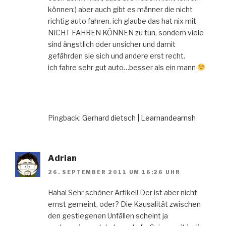
können:) aber auch gibt es männer die nicht
richtig auto fahren. ich glaube das hat nix mit
NICHT FAHREN KÖNNEN zu tun, sondern viele
sind ängstlich oder unsicher und damit
gefährden sie sich und andere erst recht.
ich fahre sehr gut auto…besser als ein mann
Pingback:
Gerhard dietsch | Learnandearnsh
Adrian
26. SEPTEMBER 2011 UM 16:26 UHR
Haha! Sehr schöner Artikel! Der ist aber nicht
ernst gemeint, oder? Die Kausalität zwischen
den gestiegenen Unfällen scheint ja