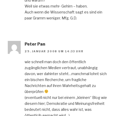
und warum?
Weil sie etwas mehr- Gehirn – haben.
Auch wenn die Wissenschaft sagt es sind ein
paar Gramm weniger. Mfg. G.D.
Peter Pan
29. JANUAR 2008 UM 14:33 UHR
wie schnell man doch den öffentlich
zugänglichen Medien vertraut, unabhängig
davon, wer dahinter steht…manchmal lohnt sich
ein bischen Recherche, um fragliche
Nachrichten auf ihren Wahrheitsgehalt zu
überprüfen
(eventuell nicht nur bei einem „kleinen“ Blog wie
diesem hier; Demokratie und Meinungsfreiheit
bedeutet nicht, dass alles wahr ist, was
öffentlcih gemacht wird…)