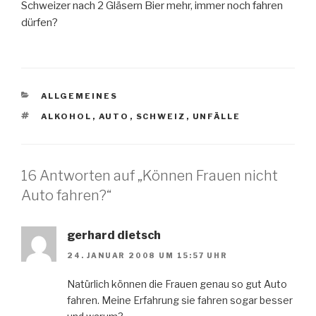
Schweizer nach 2 Gläsern Bier mehr, immer noch fahren
dürfen?
KATEGORIEN
ALLGEMEINES
SCHLAGWÖRTER
ALKOHOL
,
AUTO
,
SCHWEIZ
,
UNFÄLLE
16 Antworten auf „Können Frauen nicht
Auto fahren?“
gerhard dietsch
24. JANUAR 2008 UM 15:57 UHR
Natürlich können die Frauen genau so gut Auto
fahren. Meine Erfahrung sie fahren sogar besser