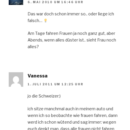
6. MAI 2010 UM 16:46 UHR
Das war doch schon immer so.. oder liege ich
falsch…
Am Tage fahren Frauen ja noch ganz gut, aber
Abends, wenn alles düster ist.. sieht Frau noch
alles?
Vanessa
1. JULI 2011 UM 12:25 UHR
jo die Schweizer:)
ich sitze manchmal auch in meinem auto und
wenn ich so beobachte wie frauen fahren, dann
werd ich schon wütend und sag immer: wegen
euch denkt man, dass alle frauen nicht fahren