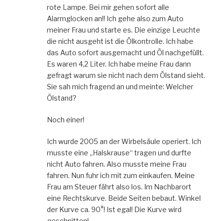
rote Lampe. Bei mir gehen sofort alle
Alarmglocken an!! Ich gehe also zum Auto
meiner Frau und starte es. Die einzige Leuchte
die nicht ausgeht ist die Ölkontrolle. Ich habe
das Auto sofort ausgemacht und Öl nachgefüllt.
Es waren 4,2 Liter. Ich habe meine Frau dann
gefragt warum sie nicht nach dem Ölstand sieht.
Sie sah mich fragend an und meinte: Welcher
Ölstand?
Noch einer!
Ich wurde 2005 an der Wirbelsäule operiert. Ich
musste eine „Halskrause“ tragen und durfte
nicht Auto fahren. Also musste meine Frau
fahren. Nun fuhr ich mit zum einkaufen. Meine
Frau am Steuer fährt also los. Im Nachbarort
eine Rechtskurve. Beide Seiten bebaut. Winkel
der Kurve ca. 90°! Ist egal! Die Kurve wird
geschnitten!