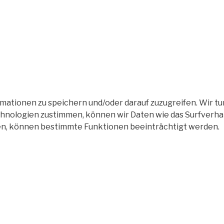
tionen zu speichern und/oder darauf zuzugreifen. Wir tun
nologien zustimmen, können wir Daten wie das Surfverhalt
en, können bestimmte Funktionen beeinträchtigt werden.