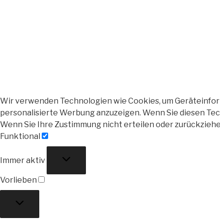
Wir verwenden Technologien wie Cookies, um Geräteinforma
personalisierte Werbung anzuzeigen. Wenn Sie diesen Tech
Wenn Sie Ihre Zustimmung nicht erteilen oder zurückzieh
Funktional
Funktional
Immer aktiv
Vorlieben
Vorlieben