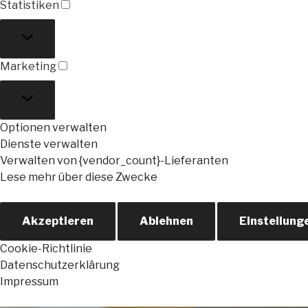
Statistiken
Statistiken
Marketing
Marketing
Optionen verwalten
Dienste verwalten
Verwalten von {vendor_count}-Lieferanten
Lese mehr über diese Zwecke
Akzeptieren
Ablehnen
Einstellung
Cookie-Richtlinie
Datenschutzerklärung
Impressum