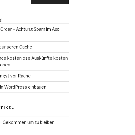
el
 Order – Achtung Spam im App
rt unseren Cache
de kostenlose Auskünfte kosten
lionen
Angst vor Rache
in WordPress einbauen
TIKEL
 – Gekommen um zu bleiben