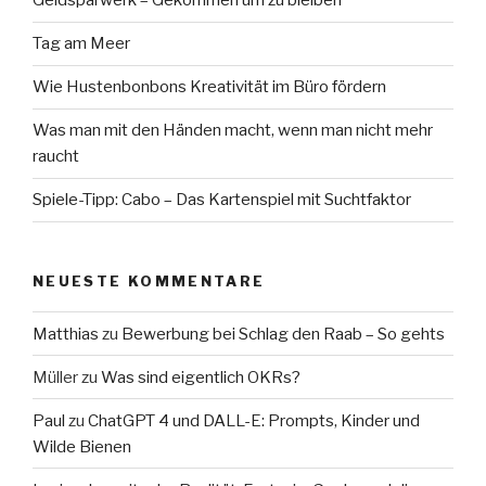
Geldsparwerk – Gekommen um zu bleiben
Tag am Meer
Wie Hustenbonbons Kreativität im Büro fördern
Was man mit den Händen macht, wenn man nicht mehr
raucht
Spiele-Tipp: Cabo – Das Kartenspiel mit Suchtfaktor
NEUESTE KOMMENTARE
Matthias
zu
Bewerbung bei Schlag den Raab – So gehts
Müller
zu
Was sind eigentlich OKRs?
Paul
zu
ChatGPT 4 und DALL-E: Prompts, Kinder und
Wilde Bienen