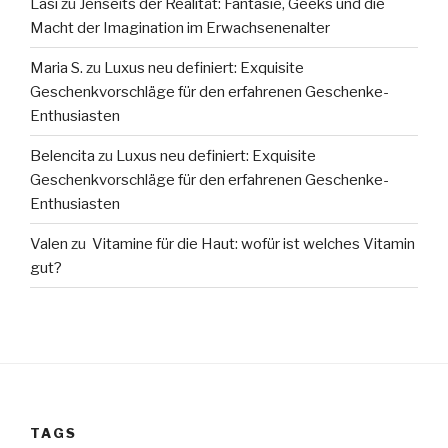
Lasi
zu
Jenseits der Realität: Fantasie, Geeks und die
Macht der Imagination im Erwachsenenalter
Maria S.
zu
Luxus neu definiert: Exquisite
Geschenkvorschläge für den erfahrenen Geschenke-
Enthusiasten
Belencita
zu
Luxus neu definiert: Exquisite
Geschenkvorschläge für den erfahrenen Geschenke-
Enthusiasten
Valen
zu
Vitamine für die Haut: wofür ist welches Vitamin
gut?
TAGS