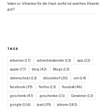
Valen
zu
Vitamine für die Haut: wofür ist welches Vitamin
gut?
TAGS
adsense
(17)
adventskalender
(13)
app
(22)
apple
(77)
blog
(42)
Blogs
(13)
datenschutz
(13)
düsseldorf
(30)
em
(14)
facebook
(39)
firefox
(13)
fussball
(46)
geschenk
(47)
geschenke
(15)
Gewinner
(13)
google
(116)
ipad
(39)
iphone
(182)