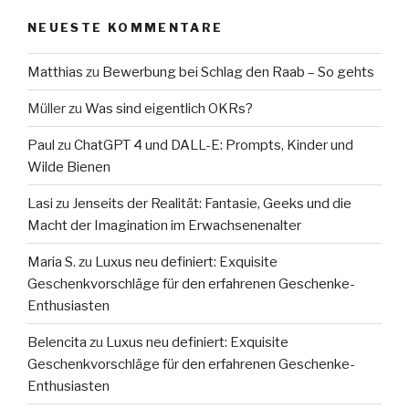
NEUESTE KOMMENTARE
Matthias
zu
Bewerbung bei Schlag den Raab – So gehts
Müller
zu
Was sind eigentlich OKRs?
Paul
zu
ChatGPT 4 und DALL-E: Prompts, Kinder und
Wilde Bienen
Lasi
zu
Jenseits der Realität: Fantasie, Geeks und die
Macht der Imagination im Erwachsenenalter
Maria S.
zu
Luxus neu definiert: Exquisite
Geschenkvorschläge für den erfahrenen Geschenke-
Enthusiasten
Belencita
zu
Luxus neu definiert: Exquisite
Geschenkvorschläge für den erfahrenen Geschenke-
Enthusiasten