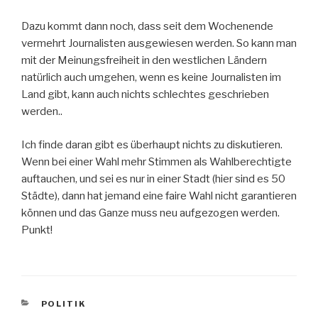
Dazu kommt dann noch, dass seit dem Wochenende
vermehrt Journalisten ausgewiesen werden. So kann man
mit der Meinungsfreiheit in den westlichen Ländern
natürlich auch umgehen, wenn es keine Journalisten im
Land gibt, kann auch nichts schlechtes geschrieben
werden..
Ich finde daran gibt es überhaupt nichts zu diskutieren.
Wenn bei einer Wahl mehr Stimmen als Wahlberechtigte
auftauchen, und sei es nur in einer Stadt (hier sind es 50
Städte), dann hat jemand eine faire Wahl nicht garantieren
können und das Ganze muss neu aufgezogen werden.
Punkt!
KATEGORIEN
POLITIK