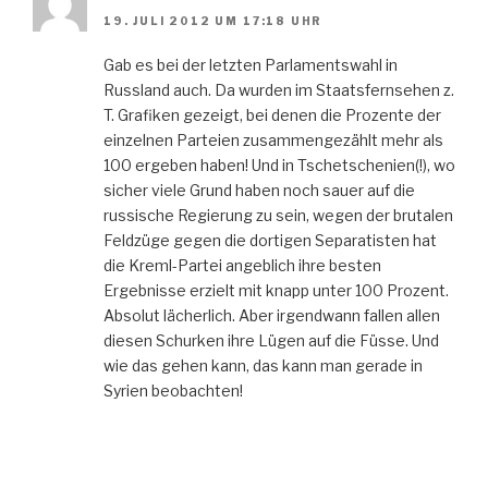
19. JULI 2012 UM 17:18 UHR
Gab es bei der letzten Parlamentswahl in
Russland auch. Da wurden im Staatsfernsehen z.
T. Grafiken gezeigt, bei denen die Prozente der
einzelnen Parteien zusammengezählt mehr als
100 ergeben haben! Und in Tschetschenien(!), wo
sicher viele Grund haben noch sauer auf die
russische Regierung zu sein, wegen der brutalen
Feldzüge gegen die dortigen Separatisten hat
die Kreml-Partei angeblich ihre besten
Ergebnisse erzielt mit knapp unter 100 Prozent.
Absolut lächerlich. Aber irgendwann fallen allen
diesen Schurken ihre Lügen auf die Füsse. Und
wie das gehen kann, das kann man gerade in
Syrien beobachten!