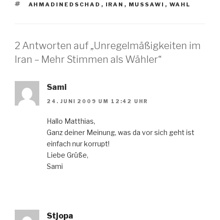
SCHLAGWÖRTER
AHMADINEDSCHAD
,
IRAN
,
MUSSAWI
,
WAHL
2 Antworten auf „Unregelmäßigkeiten im
Iran – Mehr Stimmen als Wähler“
Sami
24. JUNI 2009 UM 12:42 UHR
Hallo Matthias,
Ganz deiner Meinung, was da vor sich geht ist
einfach nur korrupt!
Liebe Grüße,
Sami
Stjopa