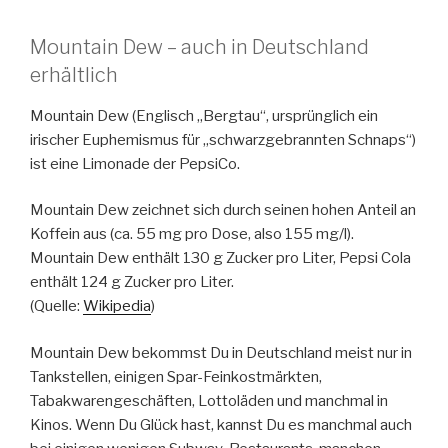
Mountain Dew – auch in Deutschland
erhältlich
Mountain Dew (Englisch „Bergtau“, ursprünglich ein
irischer Euphemismus für „schwarzgebrannten Schnaps“)
ist eine Limonade der PepsiCo.
Mountain Dew zeichnet sich durch seinen hohen Anteil an
Koffein aus (ca. 55 mg pro Dose, also 155 mg/l).
Mountain Dew enthält 130 g Zucker pro Liter, Pepsi Cola
enthält 124 g Zucker pro Liter.
(Quelle:
Wikipedia
)
Mountain Dew bekommst Du in Deutschland meist nur in
Tankstellen, einigen Spar-Feinkostmärkten,
Tabakwarengeschäften, Lottoläden und manchmal in
Kinos. Wenn Du Glück hast, kannst Du es manchmal auch