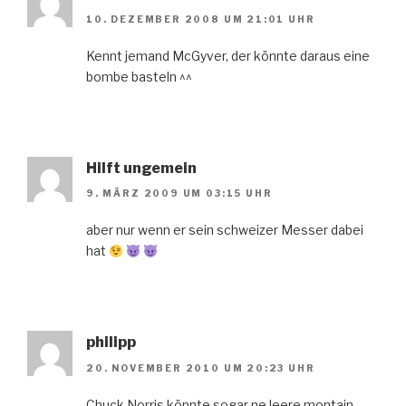
10. DEZEMBER 2008 UM 21:01 UHR
Kennt jemand McGyver, der könnte daraus eine
bombe basteln ^^
Hilft ungemein
9. MÄRZ 2009 UM 03:15 UHR
aber nur wenn er sein schweizer Messer dabei
hat
philipp
20. NOVEMBER 2010 UM 20:23 UHR
Chuck Norris könnte sogar ne leere montain