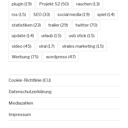
plugin
(19)
Projekt 52
(50)
rauchen
(13)
rss
(15)
SEO
(33)
social media
(19)
spiel
(14)
statistiken
(23)
trailer
(29)
twitter
(70)
update
(14)
urlaub
(15)
usb stick
(15)
video
(45)
viral
(17)
virales marketing
(15)
Werbung
(75)
wordpress
(47)
Cookie-Richtlinie (EU)
Datenschutzerklärung
Mediazahlen
Impressum