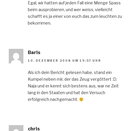
Egal, wir hatten auf jeden Fall eine Menge Spass
beim ausprobieren, und wer weiss, vielleicht
schafft es ja einer von euch das zum leuchten zu
bekommen.
Baris
10. DEZEMBER 2008 UM 19:57 UHR
Als ich dein Bericht gelesen habe, stand ein
Kumpel neben mir, der das Zeug vergöttert :D.
Naja und er kennt sich bestens aus, war ne Zeit
lang in den Staaten und hat den Versuch
erfolgreich nachgemacht.
chris