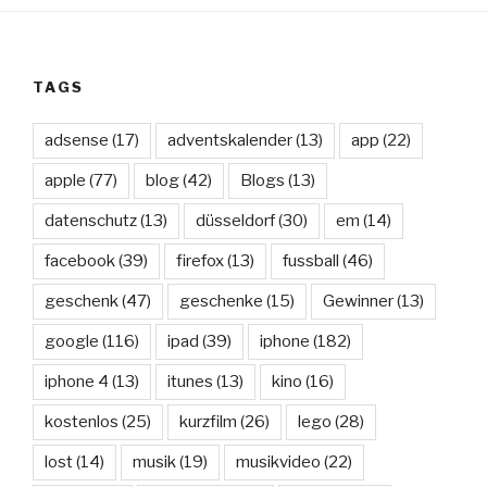
TAGS
adsense
(17)
adventskalender
(13)
app
(22)
apple
(77)
blog
(42)
Blogs
(13)
datenschutz
(13)
düsseldorf
(30)
em
(14)
facebook
(39)
firefox
(13)
fussball
(46)
geschenk
(47)
geschenke
(15)
Gewinner
(13)
google
(116)
ipad
(39)
iphone
(182)
iphone 4
(13)
itunes
(13)
kino
(16)
kostenlos
(25)
kurzfilm
(26)
lego
(28)
lost
(14)
musik
(19)
musikvideo
(22)