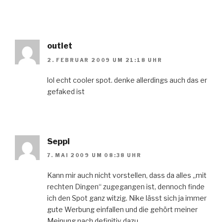
outlet
2. FEBRUAR 2009 UM 21:18 UHR
lol echt cooler spot. denke allerdings auch das er
gefaked ist
Seppi
7. MAI 2009 UM 08:38 UHR
Kann mir auch nicht vorstellen, dass da alles „mit
rechten Dingen“ zugegangen ist, dennoch finde
ich den Spot ganz witzig. Nike lässt sich ja immer
gute Werbung einfallen und die gehört meiner
Meinung nach definitiv dazu.