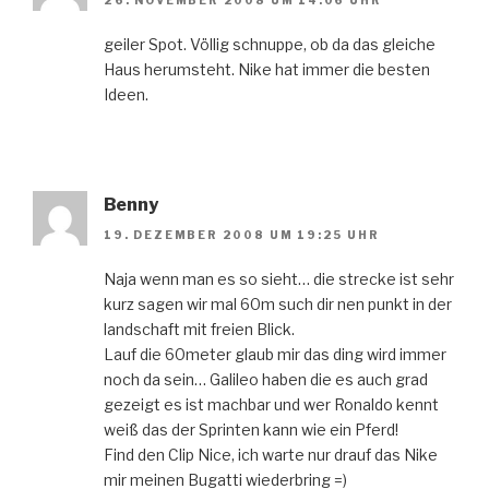
26. NOVEMBER 2008 UM 14:06 UHR
geiler Spot. Völlig schnuppe, ob da das gleiche
Haus herumsteht. Nike hat immer die besten
Ideen.
Benny
19. DEZEMBER 2008 UM 19:25 UHR
Naja wenn man es so sieht… die strecke ist sehr
kurz sagen wir mal 60m such dir nen punkt in der
landschaft mit freien Blick.
Lauf die 60meter glaub mir das ding wird immer
noch da sein… Galileo haben die es auch grad
gezeigt es ist machbar und wer Ronaldo kennt
weiß das der Sprinten kann wie ein Pferd!
Find den Clip Nice, ich warte nur drauf das Nike
mir meinen Bugatti wiederbring =)