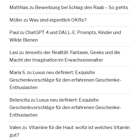
Matthias
zu
Bewerbung bei Schlag den Raab – So gehts
Müller
zu
Was sind eigentlich OKRs?
Paul
zu
ChatGPT 4 und DALL-E: Prompts, Kinder und
Wilde Bienen
Lasi
zu
Jenseits der Realität: Fantasie, Geeks und die
Macht der Imagination im Erwachsenenalter
Maria S.
zu
Luxus neu definiert: Exquisite
Geschenkvorschläge für den erfahrenen Geschenke-
Enthusiasten
Belencita
zu
Luxus neu definiert: Exquisite
Geschenkvorschläge für den erfahrenen Geschenke-
Enthusiasten
Valen
zu
Vitamine für die Haut: wofür ist welches Vitamin
gut?