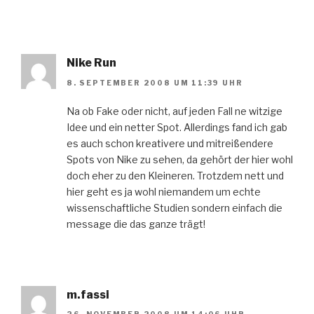
Nike Run
8. SEPTEMBER 2008 UM 11:39 UHR
Na ob Fake oder nicht, auf jeden Fall ne witzige
Idee und ein netter Spot. Allerdings fand ich gab
es auch schon kreativere und mitreißendere
Spots von Nike zu sehen, da gehört der hier wohl
doch eher zu den Kleineren. Trotzdem nett und
hier geht es ja wohl niemandem um echte
wissenschaftliche Studien sondern einfach die
message die das ganze trägt!
m.fassi