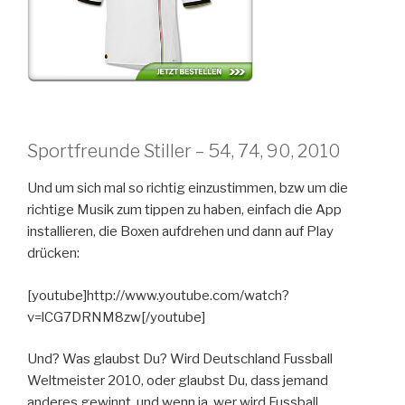
Sportfreunde Stiller – 54, 74, 90, 2010
Und um sich mal so richtig einzustimmen, bzw um die
richtige Musik zum tippen zu haben, einfach die App
installieren, die Boxen aufdrehen und dann auf Play
drücken:
[youtube]http://www.youtube.com/watch?
v=lCG7DRNM8zw[/youtube]
Und? Was glaubst Du? Wird Deutschland Fussball
Weltmeister 2010, oder glaubst Du, dass jemand
anderes gewinnt, und wenn ja, wer wird Fussball