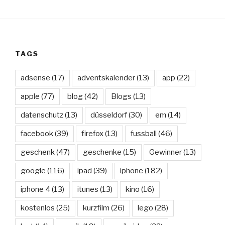
TAGS
adsense
(17)
adventskalender
(13)
app
(22)
apple
(77)
blog
(42)
Blogs
(13)
datenschutz
(13)
düsseldorf
(30)
em
(14)
facebook
(39)
firefox
(13)
fussball
(46)
geschenk
(47)
geschenke
(15)
Gewinner
(13)
google
(116)
ipad
(39)
iphone
(182)
iphone 4
(13)
itunes
(13)
kino
(16)
kostenlos
(25)
kurzfilm
(26)
lego
(28)