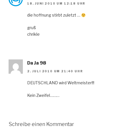
18. JUNI 2010 UM 12:18 UHR
die hoffnung stirbt zuletzt …
gruß
chrikle
Da Ja 98
2. JULI 2010 UM 21:40 UHR
DEUTSCHLAND wird Weltmeister!!!
Kein Zweifel………
Schreibe einen Kommentar