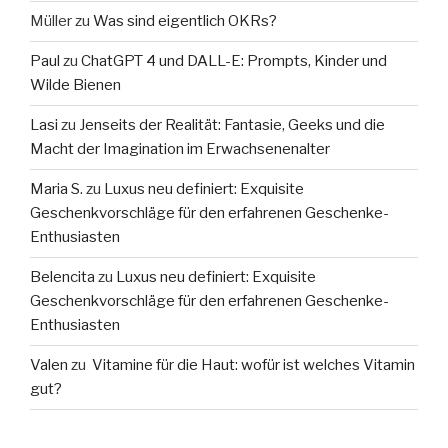
Müller
zu
Was sind eigentlich OKRs?
Paul
zu
ChatGPT 4 und DALL-E: Prompts, Kinder und
Wilde Bienen
Lasi
zu
Jenseits der Realität: Fantasie, Geeks und die
Macht der Imagination im Erwachsenenalter
Maria S.
zu
Luxus neu definiert: Exquisite
Geschenkvorschläge für den erfahrenen Geschenke-
Enthusiasten
Belencita
zu
Luxus neu definiert: Exquisite
Geschenkvorschläge für den erfahrenen Geschenke-
Enthusiasten
Valen
zu
Vitamine für die Haut: wofür ist welches Vitamin
gut?