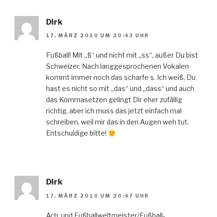
Dirk
17. MÄRZ 2010 UM 20:43 UHR
Fußball! Mit „ß“ und nicht mit „ss“, außer Du bist
Schweizer. Nach langgesprochenen Vokalen
kommt immer noch das scharfe s. Ich weiß, Du
hast es nicht so mit „das“ und „dass“ und auch
das Kommasetzen gelingt Dir eher zufällig
richtig, aber ich muss das jetzt einfach mal
schreiben, weil mir das in den Augen weh tut.
Entschuldige bitte!
Dirk
17. MÄRZ 2010 UM 20:47 UHR
Ach, und Fußballweltmeister/Fußball-