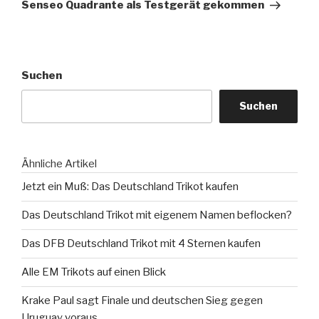
Beitrag
Senseo Quadrante als Testgerät gekommen
Suchen
Suchen
Ähnliche Artikel
Jetzt ein Muß: Das Deutschland Trikot kaufen
Das Deutschland Trikot mit eigenem Namen beflocken?
Das DFB Deutschland Trikot mit 4 Sternen kaufen
Alle EM Trikots auf einen Blick
Krake Paul sagt Finale und deutschen Sieg gegen
Uruguay voraus