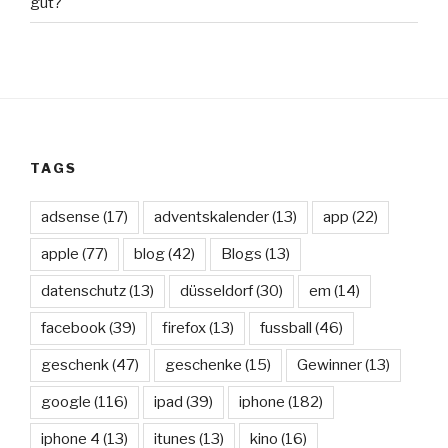
gut?
TAGS
adsense
(17)
adventskalender
(13)
app
(22)
apple
(77)
blog
(42)
Blogs
(13)
datenschutz
(13)
düsseldorf
(30)
em
(14)
facebook
(39)
firefox
(13)
fussball
(46)
geschenk
(47)
geschenke
(15)
Gewinner
(13)
google
(116)
ipad
(39)
iphone
(182)
iphone 4
(13)
itunes
(13)
kino
(16)