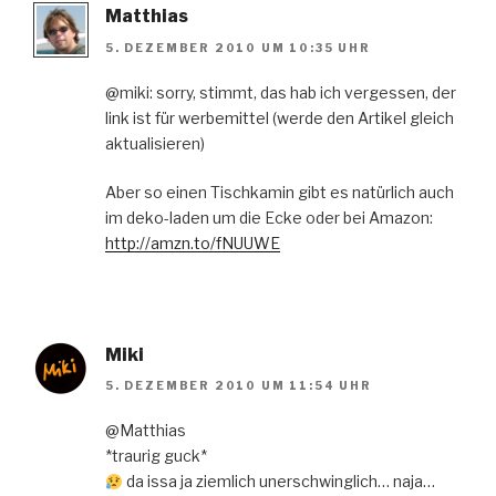
Matthias
5. DEZEMBER 2010 UM 10:35 UHR
@miki: sorry, stimmt, das hab ich vergessen, der
link ist für werbemittel (werde den Artikel gleich
aktualisieren)
Aber so einen Tischkamin gibt es natürlich auch
im deko-laden um die Ecke oder bei Amazon:
http://amzn.to/fNUUWE
Miki
5. DEZEMBER 2010 UM 11:54 UHR
@Matthias
*traurig guck*
da issa ja ziemlich unerschwinglich… naja…