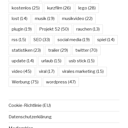
kostenlos
(25)
kurzfilm
(26)
lego
(28)
lost
(14)
musik
(19)
musikvideo
(22)
plugin
(19)
Projekt 52
(50)
rauchen
(13)
rss
(15)
SEO
(33)
social media
(19)
spiel
(14)
statistiken
(23)
trailer
(29)
twitter
(70)
update
(14)
urlaub
(15)
usb stick
(15)
video
(45)
viral
(17)
virales marketing
(15)
Werbung
(75)
wordpress
(47)
Cookie-Richtlinie (EU)
Datenschutzerklärung