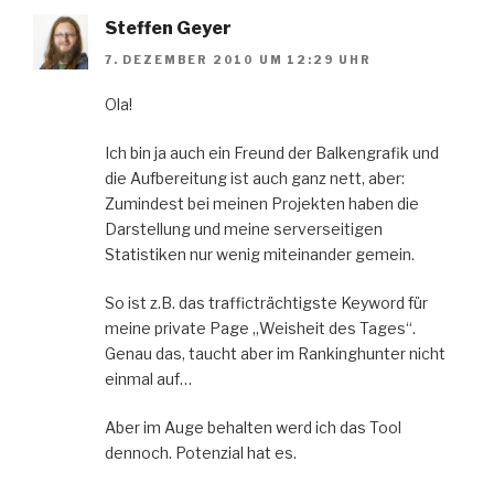
Steffen Geyer
7. DEZEMBER 2010 UM 12:29 UHR
Ola!
Ich bin ja auch ein Freund der Balkengrafik und
die Aufbereitung ist auch ganz nett, aber:
Zumindest bei meinen Projekten haben die
Darstellung und meine serverseitigen
Statistiken nur wenig miteinander gemein.
So ist z.B. das trafficträchtigste Keyword für
meine private Page „Weisheit des Tages“.
Genau das, taucht aber im Rankinghunter nicht
einmal auf…
Aber im Auge behalten werd ich das Tool
dennoch. Potenzial hat es.