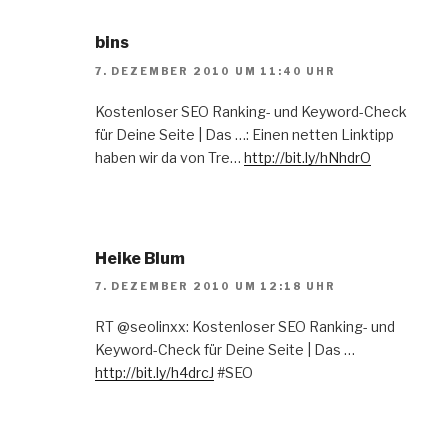
bins
7. DEZEMBER 2010 UM 11:40 UHR
Kostenloser SEO Ranking- und Keyword-Check
für Deine Seite | Das …: Einen netten Linktipp
haben wir da von Tre…
http://bit.ly/hNhdrO
Heike Blum
7. DEZEMBER 2010 UM 12:18 UHR
RT @seolinxx: Kostenloser SEO Ranking- und
Keyword-Check für Deine Seite | Das …
http://bit.ly/h4drcJ
#SEO