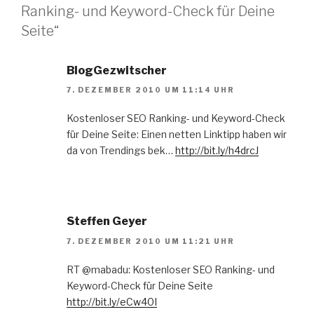
Ranking- und Keyword-Check für Deine
Seite“
BlogGezwitscher
7. DEZEMBER 2010 UM 11:14 UHR
Kostenloser SEO Ranking- und Keyword-Check
für Deine Seite: Einen netten Linktipp haben wir
da von Trendings bek…
http://bit.ly/h4drcJ
Steffen Geyer
7. DEZEMBER 2010 UM 11:21 UHR
RT @mabadu: Kostenloser SEO Ranking- und
Keyword-Check für Deine Seite
http://bit.ly/eCw40I