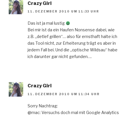
Crazy Girl
11. DEZEMBER 2010 UM 11:33 UHR
Das ist ja mal lustig
Bei mir ist da ein Haufen Nonsense dabei, wie
z.B. „detlef grillen“… also für ernsthaft halte ich
das Tool nicht, zur Erheiterung trägt es aber in
jedem Fall bei. Und die „optische Wildsau“ habe
ich darunter gar nicht gefunden….
Crazy Girl
11. DEZEMBER 2010 UM 11:34 UHR
Sorry Nachtrag:
@mac: Versuchs doch mal mit Google Analytics