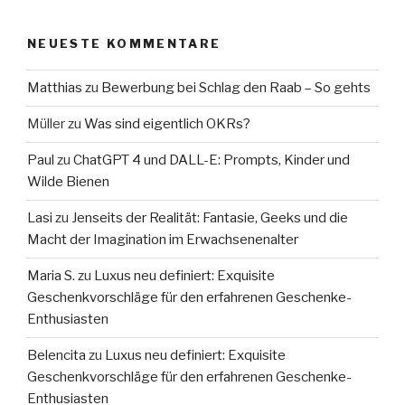
NEUESTE KOMMENTARE
Matthias
zu
Bewerbung bei Schlag den Raab – So gehts
Müller
zu
Was sind eigentlich OKRs?
Paul
zu
ChatGPT 4 und DALL-E: Prompts, Kinder und
Wilde Bienen
Lasi
zu
Jenseits der Realität: Fantasie, Geeks und die
Macht der Imagination im Erwachsenenalter
Maria S.
zu
Luxus neu definiert: Exquisite
Geschenkvorschläge für den erfahrenen Geschenke-
Enthusiasten
Belencita
zu
Luxus neu definiert: Exquisite
Geschenkvorschläge für den erfahrenen Geschenke-
Enthusiasten