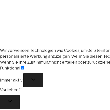
Wir verwenden Technologien wie Cookies, um Geräteinforma
personalisierte Werbung anzuzeigen. Wenn Sie diesen Tech
Wenn Sie Ihre Zustimmung nicht erteilen oder zurückzieh
Funktional
Funktional
Immer aktiv
Vorlieben
Vorlieben