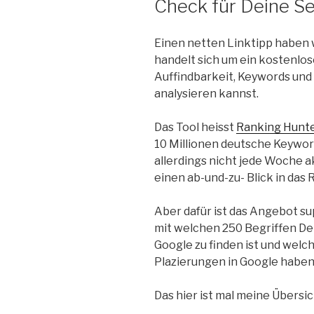
Check für Deine Se
Einen netten Linktipp haben 
handelt sich um ein kostenlos
Auffindbarkeit, Keywords und
analysieren kannst.
Das Tool heisst
Ranking Hunt
10 Millionen deutsche Keywor
allerdings nicht jede Woche akt
einen ab-und-zu- Blick in das
Aber dafür ist das Angebot s
mit welchen 250 Begriffen Dei
Google zu finden ist und welc
Plazierungen in Google haben
Das hier ist mal meine Übersi