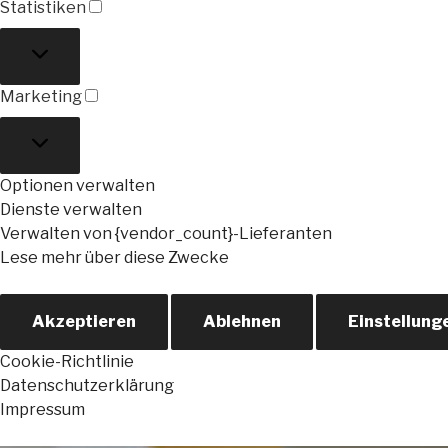
Statistiken
Statistiken
Marketing
Marketing
Optionen verwalten
Dienste verwalten
Verwalten von {vendor_count}-Lieferanten
Lese mehr über diese Zwecke
Akzeptieren
Ablehnen
Einstellung
Cookie-Richtlinie
Datenschutzerklärung
Impressum