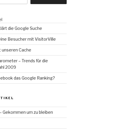
el
lärt die Google Suche
eine Besucher mit VisitorVille
rt unseren Cache
rometer – Trends für die
hl 2009
cebook das Google Ranking?
TIKEL
 – Gekommen um zu bleiben