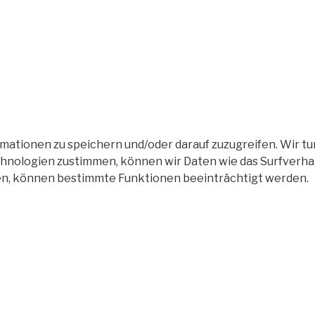
tionen zu speichern und/oder darauf zuzugreifen. Wir tun
nologien zustimmen, können wir Daten wie das Surfverhalt
en, können bestimmte Funktionen beeinträchtigt werden.