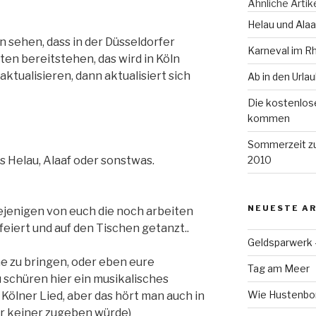
Ähnliche Artik
Helau und Alaa
 sehen, dass in der Düsseldorfer
Karneval im Rh
ten bereitstehen, das wird in Köln
 aktualisieren, dann aktualisiert sich
Ab in den Urlau
Die kostenlos
kommen
Sommerzeit zu
s Helau, Alaaf oder sonstwas.
2010
NEUESTE AR
diejenigen von euch die noch arbeiten
feiert und auf den Tischen getanzt..
Geldsparwerk
ne zu bringen, oder eben eure
Tag am Meer
schüren hier ein musikalisches
Wie Hustenbon
 Kölner Lied, aber das hört man auch in
er keiner zugeben würde)