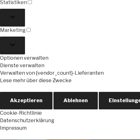
Statistiken
Statistiken
Marketing
Marketing
Optionen verwalten
Dienste verwalten
Verwalten von {vendor_count}-Lieferanten
Lese mehr über diese Zwecke
Akzeptieren
Ablehnen
Einstellung
Cookie-Richtlinie
Datenschutzerklärung
Impressum