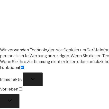
Wir verwenden Technologien wie Cookies, um Geräteinforma
personalisierte Werbung anzuzeigen. Wenn Sie diesen Tech
Wenn Sie Ihre Zustimmung nicht erteilen oder zurückzieh
Funktional
Funktional
Immer aktiv
Vorlieben
Vorlieben