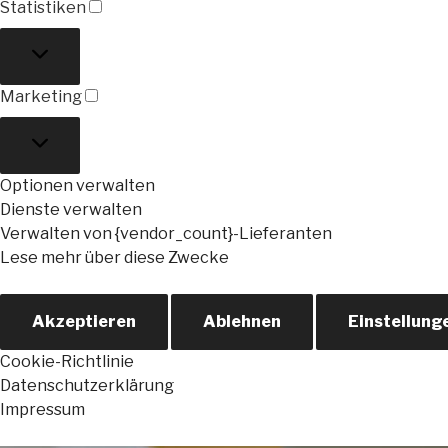
Statistiken
Statistiken
Marketing
Marketing
Optionen verwalten
Dienste verwalten
Verwalten von {vendor_count}-Lieferanten
Lese mehr über diese Zwecke
Akzeptieren
Ablehnen
Einstellung
Cookie-Richtlinie
Datenschutzerklärung
Impressum