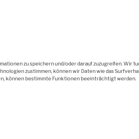
tionen zu speichern und/oder darauf zuzugreifen. Wir tun
nologien zustimmen, können wir Daten wie das Surfverhalt
en, können bestimmte Funktionen beeinträchtigt werden.