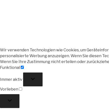
Wir verwenden Technologien wie Cookies, um Geräteinforma
personalisierte Werbung anzuzeigen. Wenn Sie diesen Tech
Wenn Sie Ihre Zustimmung nicht erteilen oder zurückzieh
Funktional
Funktional
Immer aktiv
Vorlieben
Vorlieben