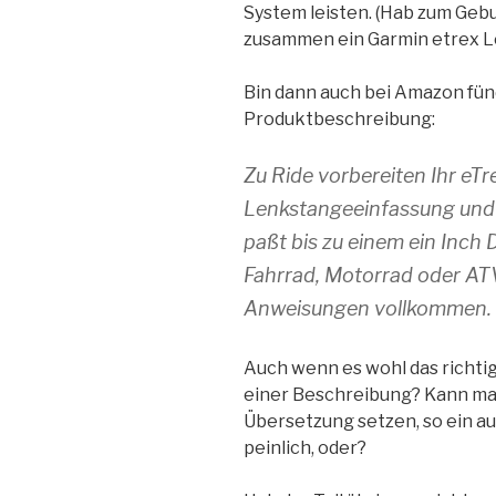
System leisten. (Hab zum Geb
zusammen ein Garmin etrex 
Bin dann auch bei Amazon fündi
Produktbeschreibung:
Zu Ride vorbereiten Ihr eTr
Lenkstangeeinfassung und es
paßt bis zu einem ein Inch 
Fahrrad, Motorrad oder ATV.
Anweisungen vollkommen.
Auch wenn es wohl das richtige
einer Beschreibung? Kann man
Übersetzung setzen, so ein au
peinlich, oder?