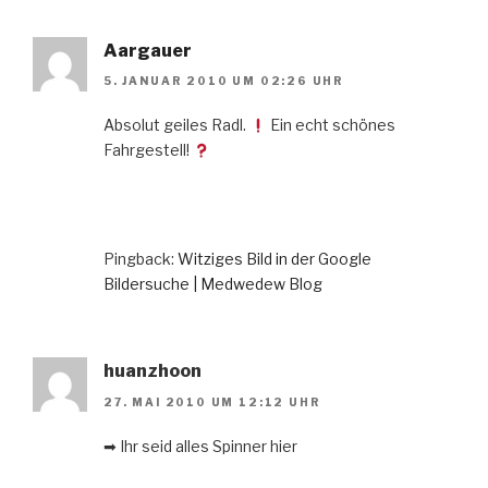
Aargauer
5. JANUAR 2010 UM 02:26 UHR
Absolut geiles Radl.
Ein echt schönes
Fahrgestell!
Pingback:
Witziges Bild in der Google
Bildersuche | Medwedew Blog
huanzhoon
27. MAI 2010 UM 12:12 UHR
➡ Ihr seid alles Spinner hier