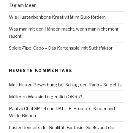
Tag am Meer
Wie Hustenbonbons Kreativität im Büro fördern
Was man mit den Händen macht, wenn man nicht mehr
raucht
Spiele-Tipp: Cabo – Das Kartenspiel mit Suchtfaktor
NEUESTE KOMMENTARE
Matthias
zu
Bewerbung bei Schlag den Raab – So gehts
Müller
zu
Was sind eigentlich OKRs?
Paul
zu
ChatGPT 4 und DALL-E: Prompts, Kinder und
Wilde Bienen
Lasi
zu
Jenseits der Realität: Fantasie, Geeks und die