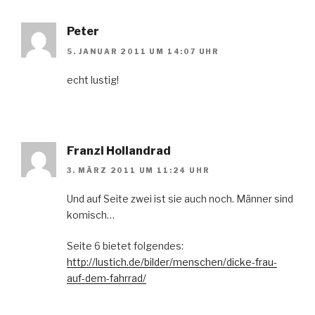
Peter
5. JANUAR 2011 UM 14:07 UHR
echt lustig!
Franzi Hollandrad
3. MÄRZ 2011 UM 11:24 UHR
Und auf Seite zwei ist sie auch noch. Männer sind
komisch…
Seite 6 bietet folgendes:
http://lustich.de/bilder/menschen/dicke-frau-
auf-dem-fahrrad/