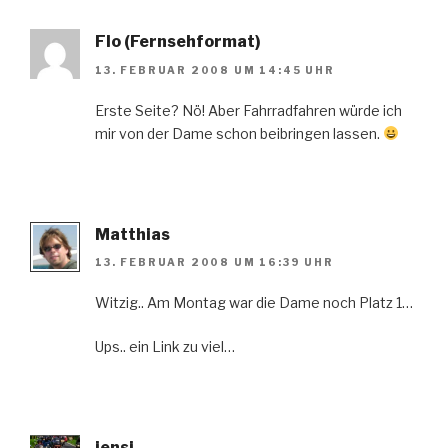
Flo (Fernsehformat)
13. FEBRUAR 2008 UM 14:45 UHR
Erste Seite? Nö! Aber Fahrradfahren würde ich
mir von der Dame schon beibringen lassen.
Matthias
13. FEBRUAR 2008 UM 16:39 UHR
Witzig.. Am Montag war die Dame noch Platz 1…
Ups.. ein Link zu viel…
jensi