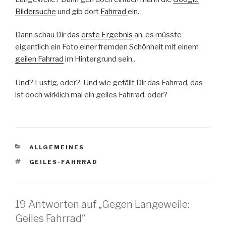
Bildersuche
und gib dort
Fahrrad
ein.
Dann schau Dir das
erste Ergebnis
an, es müsste
eigentlich ein Foto einer fremden Schönheit mit einem
geilen Fahrrad
im Hintergrund sein..
Und? Lustig, oder? Und wie gefällt Dir das Fahrrad, das
ist doch wirklich mal ein geiles Fahrrad, oder?
KATEGORIEN
ALLGEMEINES
SCHLAGWÖRTER
GEILES-FAHRRAD
19 Antworten auf „Gegen Langeweile:
Geiles Fahrrad“