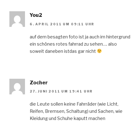
You2
6. APRIL 2011 UM 09:11 UHR
auf dem besagten foto ist ja auch im hintergrund
ein schönes rotes fahrrad zu sehen…. also
soweit daneben istdas gar nicht
Zocher
27. JUNI 2011 UM 19:41 UHR
die Leute sollen keine Fahrräder (wie Licht,
Reifen, Bremsen, Schaltung) und Sachen, wie
Kleidung und Schuhe kaputt machen