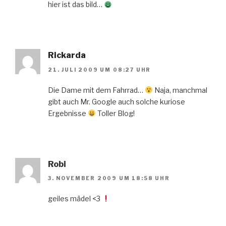
hier ist das bild…
Rickarda
21. JULI 2009 UM 08:27 UHR
Die Dame mit dem Fahrrad…
Naja, manchmal
gibt auch Mr. Google auch solche kuriose
Ergebnisse
Toller Blog!
Robi
3. NOVEMBER 2009 UM 18:58 UHR
geiles mädel <3