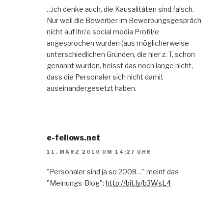
…ich denke auch, die Kausalitäten sind falsch.
Nur weil die Bewerber im Bewerbungsgespräch
nicht auf ihr/e social media Profil/e
angesprochen wurden (aus möglicherweise
unterschiedlichen Gründen, die hier z. T. schon
genannt wurden, heisst das noch lange nicht,
dass die Personaler sich nicht damit
auseinandergesetzt haben.
e-fellows.net
11. MÄRZ 2010 UM 14:27 UHR
"Personaler sind ja so 2008…" meint das
"Meinungs-Blog":
http://bit.ly/b3WsL4