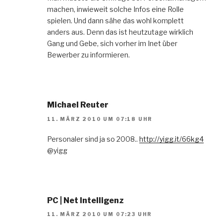
machen, inwieweit solche Infos eine Rolle
spielen. Und dann sähe das wohl komplett
anders aus. Denn das ist heutzutage wirklich
Gang und Gebe, sich vorher im Inet über
Bewerber zu informieren.
Michael Reuter
11. MÄRZ 2010 UM 07:18 UHR
Personaler sind ja so 2008..
http://yigg.it/66kg4
@yigg
PC | Net Intelligenz
11. MÄRZ 2010 UM 07:23 UHR