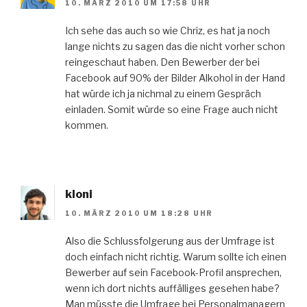
10. MÄRZ 2010 UM 17:58 UHR
Ich sehe das auch so wie Chriz, es hat ja noch
lange nichts zu sagen das die nicht vorher schon
reingeschaut haben. Den Bewerber der bei
Facebook auf 90% der Bilder Alkohol in der Hand
hat würde ich ja nichmal zu einem Gespräch
einladen. Somit würde so eine Frage auch nicht
kommen.
kloni
10. MÄRZ 2010 UM 18:28 UHR
Also die Schlussfolgerung aus der Umfrage ist
doch einfach nicht richtig. Warum sollte ich einen
Bewerber auf sein Facebook-Profil ansprechen,
wenn ich dort nichts auffälliges gesehen habe?
Man müsste die Umfrage bei Personalmanagern