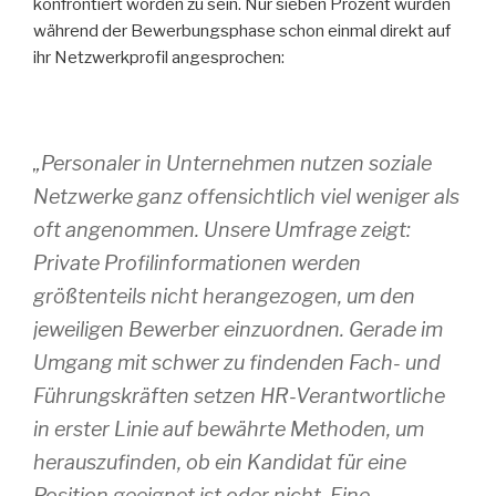
konfrontiert worden zu sein. Nur sieben Prozent wurden
während der Bewerbungsphase schon einmal direkt auf
ihr Netzwerkprofil angesprochen:
„Personaler in Unternehmen nutzen soziale
Netzwerke ganz offensichtlich viel weniger als
oft angenommen. Unsere Umfrage zeigt:
Private Profilinformationen werden
größtenteils nicht herangezogen, um den
jeweiligen Bewerber einzuordnen. Gerade im
Umgang mit schwer zu findenden Fach- und
Führungskräften setzen HR-Verantwortliche
in erster Linie auf bewährte Methoden, um
herauszufinden, ob ein Kandidat für eine
Position geeignet ist oder nicht. Eine