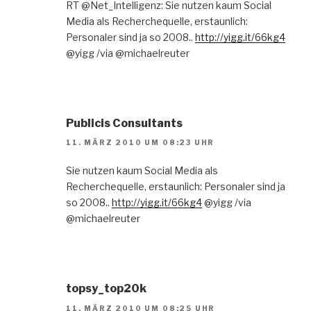
RT @Net_Intelligenz: Sie nutzen kaum Social
Media als Recherchequelle, erstaunlich:
Personaler sind ja so 2008..
http://yigg.it/66kg4
@yigg /via @michaelreuter
Publicis Consultants
11. MÄRZ 2010 UM 08:23 UHR
Sie nutzen kaum Social Media als
Recherchequelle, erstaunlich: Personaler sind ja
so 2008..
http://yigg.it/66kg4
@yigg /via
@michaelreuter
topsy_top20k
11. MÄRZ 2010 UM 08:25 UHR