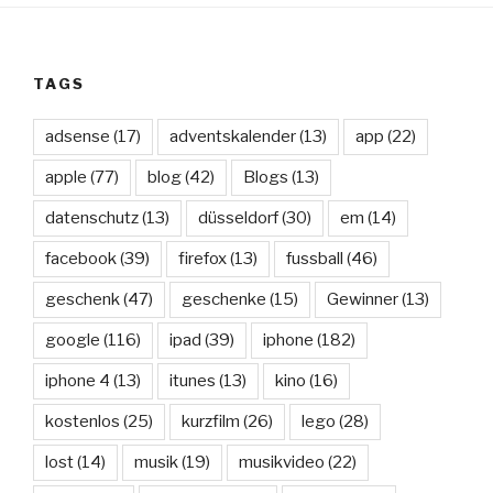
TAGS
adsense
(17)
adventskalender
(13)
app
(22)
apple
(77)
blog
(42)
Blogs
(13)
datenschutz
(13)
düsseldorf
(30)
em
(14)
facebook
(39)
firefox
(13)
fussball
(46)
geschenk
(47)
geschenke
(15)
Gewinner
(13)
google
(116)
ipad
(39)
iphone
(182)
iphone 4
(13)
itunes
(13)
kino
(16)
kostenlos
(25)
kurzfilm
(26)
lego
(28)
lost
(14)
musik
(19)
musikvideo
(22)