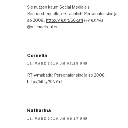
Sie nutzen kaum Social Media als
Recherchequelle, erstaunlich: Personaler sind ja
so 2008..
http://yigg.it/66kg4
@yigg /via
@michaelreuter
Cornelia
11. MÄRZ 2010 UM 07:25 UHR
RT @mabadu: Personaler sind ja so 2008..
http://bit.ly/9lNYaT
Katharina
11. MÄRZ 2010 UM 08:17 UHR