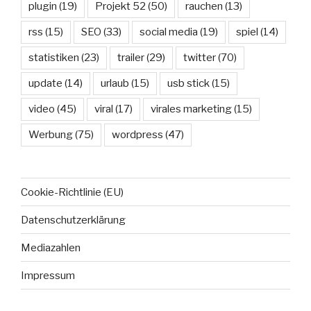
plugin
(19)
Projekt 52
(50)
rauchen
(13)
rss
(15)
SEO
(33)
social media
(19)
spiel
(14)
statistiken
(23)
trailer
(29)
twitter
(70)
update
(14)
urlaub
(15)
usb stick
(15)
video
(45)
viral
(17)
virales marketing
(15)
Werbung
(75)
wordpress
(47)
Cookie-Richtlinie (EU)
Datenschutzerklärung
Mediazahlen
Impressum