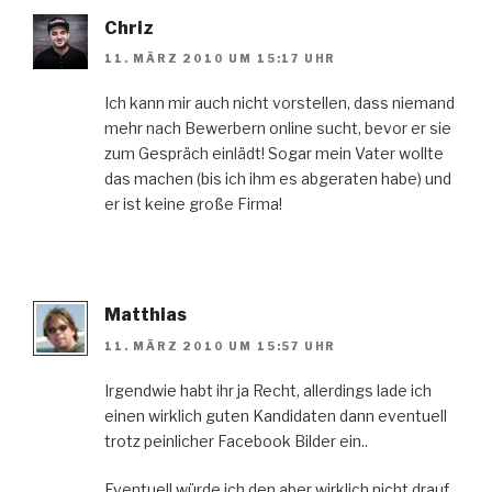
Chriz
11. MÄRZ 2010 UM 15:17 UHR
Ich kann mir auch nicht vorstellen, dass niemand
mehr nach Bewerbern online sucht, bevor er sie
zum Gespräch einlädt! Sogar mein Vater wollte
das machen (bis ich ihm es abgeraten habe) und
er ist keine große Firma!
Matthias
11. MÄRZ 2010 UM 15:57 UHR
Irgendwie habt ihr ja Recht, allerdings lade ich
einen wirklich guten Kandidaten dann eventuell
trotz peinlicher Facebook Bilder ein..
Eventuell würde ich den aber wirklich nicht drauf