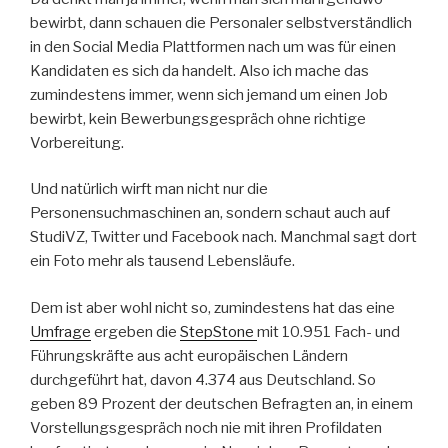
bewirbt, dann schauen die Personaler selbstverständlich
in den Social Media Plattformen nach um was für einen
Kandidaten es sich da handelt. Also ich mache das
zumindestens immer, wenn sich jemand um einen Job
bewirbt, kein Bewerbungsgespräch ohne richtige
Vorbereitung.
Und natürlich wirft man nicht nur die
Personensuchmaschinen an, sondern schaut auch auf
StudiVZ, Twitter und Facebook nach. Manchmal sagt dort
ein Foto mehr als tausend Lebensläufe.
Dem ist aber wohl nicht so, zumindestens hat das eine
Umfrage
ergeben die
StepStone
mit 10.951 Fach- und
Führungskräfte aus acht europäischen Ländern
durchgeführt hat, davon 4.374 aus Deutschland. So
geben 89 Prozent der deutschen Befragten an, in einem
Vorstellungsgespräch noch nie mit ihren Profildaten