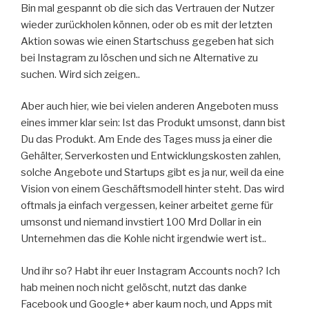
Bin mal gespannt ob die sich das Vertrauen der Nutzer
wieder zurückholen können, oder ob es mit der letzten
Aktion sowas wie einen Startschuss gegeben hat sich
bei Instagram zu löschen und sich ne Alternative zu
suchen. Wird sich zeigen..
Aber auch hier, wie bei vielen anderen Angeboten muss
eines immer klar sein: Ist das Produkt umsonst, dann bist
Du das Produkt. Am Ende des Tages muss ja einer die
Gehälter, Serverkosten und Entwicklungskosten zahlen,
solche Angebote und Startups gibt es ja nur, weil da eine
Vision von einem Geschäftsmodell hinter steht. Das wird
oftmals ja einfach vergessen, keiner arbeitet gerne für
umsonst und niemand invstiert 100 Mrd Dollar in ein
Unternehmen das die Kohle nicht irgendwie wert ist..
Und ihr so? Habt ihr euer Instagram Accounts noch? Ich
hab meinen noch nicht gelöscht, nutzt das danke
Facebook und Google+ aber kaum noch, und Apps mit