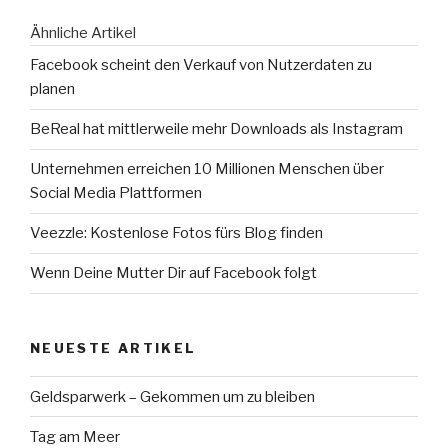
Service?“
Ähnliche Artikel
Facebook scheint den Verkauf von Nutzerdaten zu
planen
BeReal hat mittlerweile mehr Downloads als Instagram
Unternehmen erreichen 10 Millionen Menschen über
Social Media Plattformen
Veezzle: Kostenlose Fotos fürs Blog finden
Wenn Deine Mutter Dir auf Facebook folgt
NEUESTE ARTIKEL
Geldsparwerk – Gekommen um zu bleiben
Tag am Meer