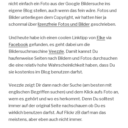
nicht einfach ein Foto aus der Google Bildersuche ins
eigene Blog stellen, auch wenn das fein wäre. Fotos und
Bilder unterliegen dem Copyright, wir hatten hier ja
schonmal über
lizenzfreie Fotos und Bilder
geschrieben.
Und heute habe ich einen coolen Linktipp von
Elke
via
Facebook
gefunden, es geht dabei um die
Bildersuchmaschine
Veezzle
. Damit kannst Du
haufenweise Seiten nach Bildern und Fotos durchsuchen
die eine relativ hohe Wahrscheinlichkeit haben, dass Du
sie kostenlos im Blog benutzen darfst.
Veezzle zeigt Dir dann nach der Suche (am besten mit
englischen Begriffen suchen) und dem Klick aufs Foto an,
wem es gehört und wo es herkommt. Denn Du solltest
immer auf der original Seite nachschauen ob Du es
wirklich benutzen darfst. Auf Flickr zB darf man das
meistens, aber eben auch nicht immer.