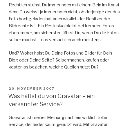
Rechtlich stehst Du immer noch mit einem Bein im Knast,
denn Du weisst ja immer noch nicht, ob derjenige der das
Foto hochgeladen hat auch wirklich der Besitzer der
Bildrechte ist.. Ein Restrisiko bleibt bei fremden Fotos
eben immer, am sichersten fährst Du, wenn Du die Fotos
selber machst – das versuch ich auch meistens.
Und? Woher holst Du Deine Fotos und Bilder für Dein
Blog oder Deine Seite? Selbermachen, kaufen oder
kostenlos beziehen, welche Quellen nutzt Du?
VERÖFFENTLICHT
20. NOVEMBER 2007
AM
Was hältst du von Gravatar – ein
verkannter Service?
Gravatar ist meiner Meinung nach ein wirklich toller
Service, der leider kaum genutzt wird. Mit Gravatar