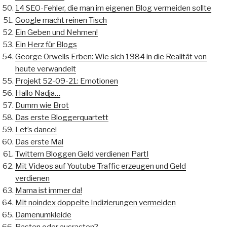
14 SEO-Fehler, die man im eigenen Blog vermeiden sollte
Google macht reinen Tisch
Ein Geben und Nehmen!
Ein Herz für Blogs
George Orwells Erben: Wie sich 1984 in die Realität von
heute verwandelt
Projekt 52-09-21: Emotionen
Hallo Nadja…
Dumm wie Brot
Das erste Bloggerquartett
Let’s dance!
Das erste Mal
Twittern Bloggen Geld verdienen PartI
Mit Videos auf Youtube Traffic erzeugen und Geld
verdienen
Mama ist immer da!
Mit noindex doppelte Indizierungen vermeiden
Damenumkleide
Rasten oder ausrasten?