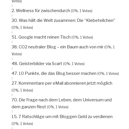
Votes)
2. Wellness für zwischendurch
(0%, 1 Votes)
30. Was hält die Welt zusammen: Die “Klebeteilchen”
(0%, 1 Votes)
51. Google macht reinen Tisch
(0%, 1 Votes)
38. CO2 neutraler Blog – ein Baum auch von mir
(0%, 1
Votes)
48. Geisterbilder via Scart
(0%, 1 Votes)
47. 10 Punkte, die das Blog besser machen
(0%, 1 Votes)
27. Kommentare per eMail abonnieren jetzt möglich
(0%, 1 Votes)
70. Die Frage nach dem Leben, dem Universum und
dem ganzen Rest
(0%, 1 Votes)
15. 7 Ratschläge um mit Bloggen Geld zu verdienen
(0%, 1 Votes)