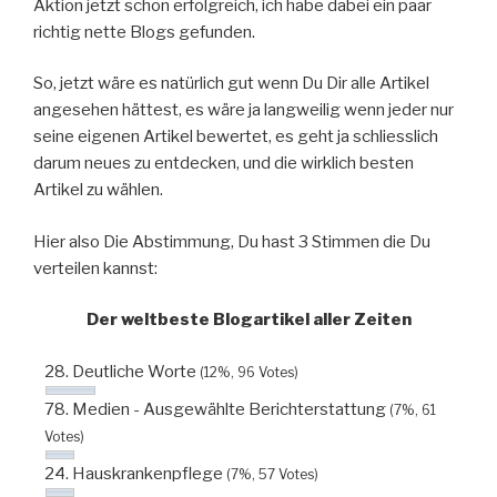
Aktion jetzt schon erfolgreich, ich habe dabei ein paar
richtig nette Blogs gefunden.
So, jetzt wäre es natürlich gut wenn Du Dir alle Artikel
angesehen hättest, es wäre ja langweilig wenn jeder nur
seine eigenen Artikel bewertet, es geht ja schliesslich
darum neues zu entdecken, und die wirklich besten
Artikel zu wählen.
Hier also Die Abstimmung, Du hast 3 Stimmen die Du
verteilen kannst:
Der weltbeste Blogartikel aller Zeiten
28. Deutliche Worte
(12%, 96 Votes)
78. Medien - Ausgewählte Berichterstattung
(7%, 61
Votes)
24. Hauskrankenpflege
(7%, 57 Votes)