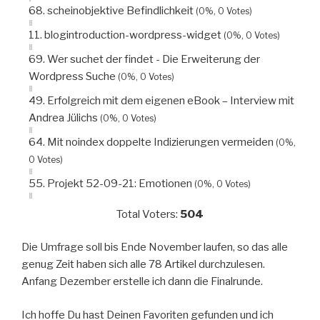
68. scheinobjektive Befindlichkeit
(0%, 0 Votes)
11. blogintroduction-wordpress-widget
(0%, 0 Votes)
69. Wer suchet der findet - Die Erweiterung der
Wordpress Suche
(0%, 0 Votes)
49. Erfolgreich mit dem eigenen eBook – Interview mit
Andrea Jülichs
(0%, 0 Votes)
64. Mit noindex doppelte Indizierungen vermeiden
(0%,
0 Votes)
55. Projekt 52-09-21: Emotionen
(0%, 0 Votes)
Total Voters:
504
Die Umfrage soll bis Ende November laufen, so das alle
genug Zeit haben sich alle 78 Artikel durchzulesen.
Anfang Dezember erstelle ich dann die Finalrunde.
Ich hoffe Du hast Deinen Favoriten gefunden und ich