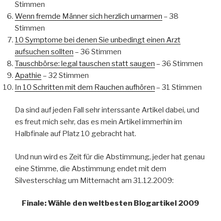
Stimmen
Wenn fremde Männer sich herzlich umarmen
– 38
Stimmen
10 Symptome bei denen Sie unbedingt einen Arzt
aufsuchen sollten
– 36 Stimmen
Tauschbörse: legal tauschen statt saugen
– 36 Stimmen
Apathie
– 32 Stimmen
In 10 Schritten mit dem Rauchen aufhören
– 31 Stimmen
Da sind auf jeden Fall sehr interssante Artikel dabei, und
es freut mich sehr, das es mein Artikel immerhin im
Halbfinale auf Platz 10 gebracht hat.
Und nun wird es Zeit für die Abstimmung, jeder hat genau
eine Stimme, die Abstimmung endet mit dem
Silvesterschlag um Mitternacht am 31.12.2009:
Finale: Wähle den weltbesten Blogartikel 2009