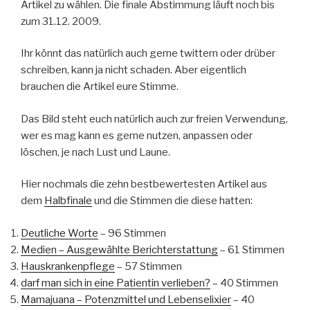
Artikel zu wählen. Die finale Abstimmung läuft noch bis
zum 31.12. 2009.
Ihr könnt das natürlich auch gerne twittern oder drüber
schreiben, kann ja nicht schaden. Aber eigentlich
brauchen die Artikel eure Stimme.
Das Bild steht euch natürlich auch zur freien Verwendung,
wer es mag kann es gerne nutzen, anpassen oder
löschen, je nach Lust und Laune.
Hier nochmals die zehn bestbewertesten Artikel aus
dem
Halbfinale
und die Stimmen die diese hatten:
Deutliche Worte
– 96 Stimmen
Medien – Ausgewählte Berichterstattung
– 61 Stimmen
Hauskrankenpflege
– 57 Stimmen
darf man sich in eine Patientin verlieben?
– 40 Stimmen
Mamajuana – Potenzmittel und Lebenselixier
– 40