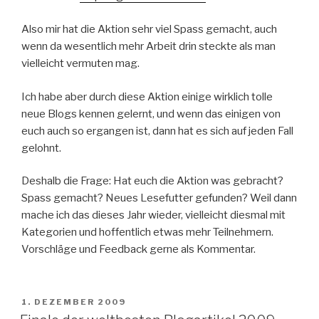
Also mir hat die Aktion sehr viel Spass gemacht, auch
wenn da wesentlich mehr Arbeit drin steckte als man
vielleicht vermuten mag.
Ich habe aber durch diese Aktion einige wirklich tolle
neue Blogs kennen gelernt, und wenn das einigen von
euch auch so ergangen ist, dann hat es sich auf jeden Fall
gelohnt.
Deshalb die Frage: Hat euch die Aktion was gebracht?
Spass gemacht? Neues Lesefutter gefunden? Weil dann
mache ich das dieses Jahr wieder, vielleicht diesmal mit
Kategorien und hoffentlich etwas mehr Teilnehmern.
Vorschläge und Feedback gerne als Kommentar.
VERÖFFENTLICHT
1. DEZEMBER 2009
AM