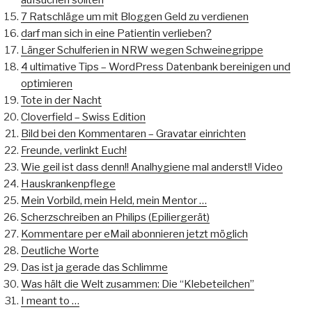
7 Ratschläge um mit Bloggen Geld zu verdienen
darf man sich in eine Patientin verlieben?
Länger Schulferien in NRW wegen Schweinegrippe
4 ultimative Tips – WordPress Datenbank bereinigen und
optimieren
Tote in der Nacht
Cloverfield – Swiss Edition
Bild bei den Kommentaren – Gravatar einrichten
Freunde, verlinkt Euch!
Wie geil ist dass denn!! Analhygiene mal anderst!! Video
Hauskrankenpflege
Mein Vorbild, mein Held, mein Mentor …
Scherzschreiben an Philips (Epiliergerät)
Kommentare per eMail abonnieren jetzt möglich
Deutliche Worte
Das ist ja gerade das Schlimme
Was hält die Welt zusammen: Die “Klebeteilchen”
I meant to …