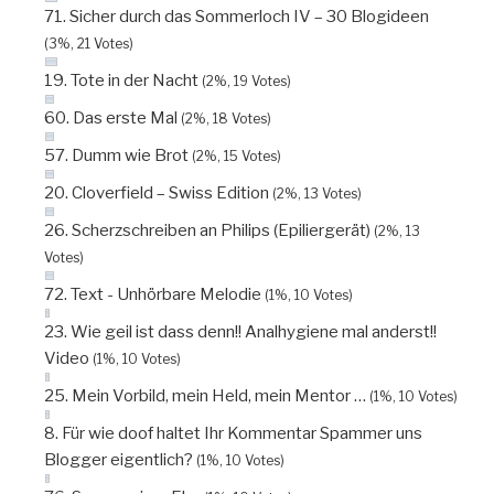
71. Sicher durch das Sommerloch IV – 30 Blogideen
(3%, 21 Votes)
19. Tote in der Nacht
(2%, 19 Votes)
60. Das erste Mal
(2%, 18 Votes)
57. Dumm wie Brot
(2%, 15 Votes)
20. Cloverfield – Swiss Edition
(2%, 13 Votes)
26. Scherzschreiben an Philips (Epiliergerät)
(2%, 13
Votes)
72. Text - Unhörbare Melodie
(1%, 10 Votes)
23. Wie geil ist dass denn!! Analhygiene mal anderst!!
Video
(1%, 10 Votes)
25. Mein Vorbild, mein Held, mein Mentor …
(1%, 10 Votes)
8. Für wie doof haltet Ihr Kommentar Spammer uns
Blogger eigentlich?
(1%, 10 Votes)