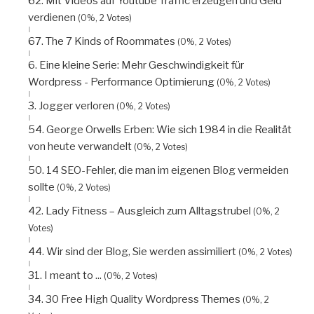
62. Mit Videos auf Youtube Traffic erzeugen und Geld
verdienen
(0%, 2 Votes)
67. The 7 Kinds of Roommates
(0%, 2 Votes)
6. Eine kleine Serie: Mehr Geschwindigkeit für
Wordpress - Performance Optimierung
(0%, 2 Votes)
3. Jogger verloren
(0%, 2 Votes)
54. George Orwells Erben: Wie sich 1984 in die Realität
von heute verwandelt
(0%, 2 Votes)
50. 14 SEO-Fehler, die man im eigenen Blog vermeiden
sollte
(0%, 2 Votes)
42. Lady Fitness – Ausgleich zum Alltagstrubel
(0%, 2
Votes)
44. Wir sind der Blog, Sie werden assimiliert
(0%, 2 Votes)
31. I meant to ...
(0%, 2 Votes)
34. 30 Free High Quality Wordpress Themes
(0%, 2