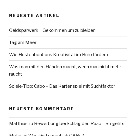
NEUESTE ARTIKEL
Geldsparwerk – Gekommen um zu bleiben
Tag am Meer
Wie Hustenbonbons Kreativität im Büro fördern
Was man mit den Händen macht, wenn man nicht mehr
raucht
Spiele-Tipp: Cabo – Das Kartenspiel mit Suchtfaktor
NEUESTE KOMMENTARE
Matthias
zu
Bewerbung bei Schlag den Raab – So gehts
Müller
zu
Was sind eigentlich OKRs?