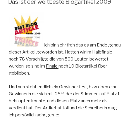
Das ist der weltbeste Blogartikel 2009
Ich bin sehr froh das es am Ende genau
dieser Artikel geworden ist. Hatten wir im Halbfinale
noch 78 Vorschläge die von 500 Leuten bewertet
wurden, so sind im
Finale
noch 10 Blogartikel über
geblieben.
Und nun steht endlich ein Gewinner fest, bzw eben eine
Gewinnerin die sich mit 25% der der Stimmen auf Platz 1
behaupten konnte, und diesen Platz auch mehr als
verdient hat. Der Artikel ist toll und die Schreiberin mag
ich persönlich sehr gerne: