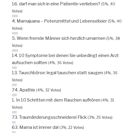
16. darf man sich in eine Patientin verlieben?
(5%, 40
Votes)
4. Mamajuana – Potenzmittel und Lebenselixier
(5%, 40
Votes)
5. Wenn fremde Männer sich herzlich umarmen
(5%, 38
Votes)
14. 10 Symptome bei denen Sie unbedingt einen Arzt
aufsuchen sollten
(4%, 36 Votes)
13. Tauschbörse: legal tauschen statt saugen
(4%, 36
Votes)
74. Apathie
(4%, 32 Votes)
1. In 10 Schritten mit dem Rauchen aufhören
(4%, 31
Votes)
73. Traumänderungsschneiderei Flick
(3%, 25 Votes)
63. Mama ist immer da!
(3%, 22 Votes)