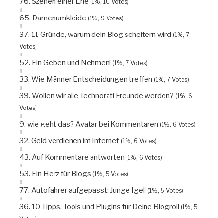
76. Szenen einer Ehe
(1%, 10 Votes)
65. Damenumkleide
(1%, 9 Votes)
37. 11 Gründe, warum dein Blog scheitern wird
(1%, 7
Votes)
52. Ein Geben und Nehmen!
(1%, 7 Votes)
33. Wie Männer Entscheidungen treffen
(1%, 7 Votes)
39. Wollen wir alle Technorati Freunde werden?
(1%, 6
Votes)
9. wie geht das? Avatar bei Kommentaren
(1%, 6 Votes)
32. Geld verdienen im Internet
(1%, 6 Votes)
43. Auf Kommentare antworten
(1%, 6 Votes)
53. Ein Herz für Blogs
(1%, 5 Votes)
77. Autofahrer aufgepasst: Junge Igel!
(1%, 5 Votes)
36. 10 Tipps, Tools und Plugins für Deine Blogroll
(1%, 5