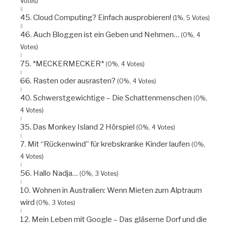
Votes)
45. Cloud Computing? Einfach ausprobieren!
(1%, 5 Votes)
46. Auch Bloggen ist ein Geben und Nehmen…
(0%, 4
Votes)
75. *MECKERMECKER*
(0%, 4 Votes)
66. Rasten oder ausrasten?
(0%, 4 Votes)
40. Schwerstgewichtige – Die Schattenmenschen
(0%,
4 Votes)
35. Das Monkey Island 2 Hörspiel
(0%, 4 Votes)
7. Mit “Rückenwind” für krebskranke Kinder laufen
(0%,
4 Votes)
56. Hallo Nadja…
(0%, 3 Votes)
10. Wohnen in Australien: Wenn Mieten zum Alptraum
wird
(0%, 3 Votes)
12. Mein Leben mit Google – Das gläserne Dorf und die