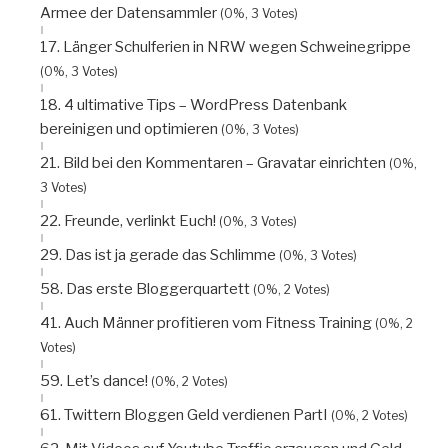
Armee der Datensammler
(0%, 3 Votes)
17. Länger Schulferien in NRW wegen Schweinegrippe
(0%, 3 Votes)
18. 4 ultimative Tips – WordPress Datenbank
bereinigen und optimieren
(0%, 3 Votes)
21. Bild bei den Kommentaren – Gravatar einrichten
(0%,
3 Votes)
22. Freunde, verlinkt Euch!
(0%, 3 Votes)
29. Das ist ja gerade das Schlimme
(0%, 3 Votes)
58. Das erste Bloggerquartett
(0%, 2 Votes)
41. Auch Männer profitieren vom Fitness Training
(0%, 2
Votes)
59. Let’s dance!
(0%, 2 Votes)
61. Twittern Bloggen Geld verdienen PartI
(0%, 2 Votes)