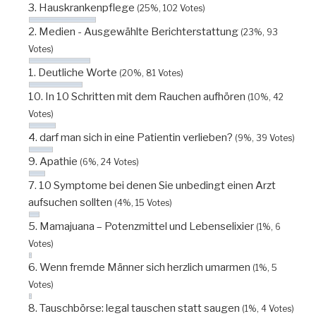
3. Hauskrankenpflege
(25%, 102 Votes)
2. Medien - Ausgewählte Berichterstattung
(23%, 93
Votes)
1. Deutliche Worte
(20%, 81 Votes)
10. In 10 Schritten mit dem Rauchen aufhören
(10%, 42
Votes)
4. darf man sich in eine Patientin verlieben?
(9%, 39 Votes)
9. Apathie
(6%, 24 Votes)
7. 10 Symptome bei denen Sie unbedingt einen Arzt
aufsuchen sollten
(4%, 15 Votes)
5. Mamajuana – Potenzmittel und Lebenselixier
(1%, 6
Votes)
6. Wenn fremde Männer sich herzlich umarmen
(1%, 5
Votes)
8. Tauschbörse: legal tauschen statt saugen
(1%, 4 Votes)