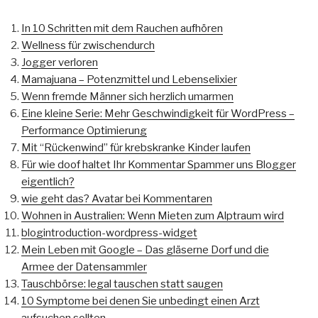
In 10 Schritten mit dem Rauchen aufhören
Wellness für zwischendurch
Jogger verloren
Mamajuana – Potenzmittel und Lebenselixier
Wenn fremde Männer sich herzlich umarmen
Eine kleine Serie: Mehr Geschwindigkeit für WordPress –
Performance Optimierung
Mit “Rückenwind” für krebskranke Kinder laufen
Für wie doof haltet Ihr Kommentar Spammer uns Blogger
eigentlich?
wie geht das? Avatar bei Kommentaren
Wohnen in Australien: Wenn Mieten zum Alptraum wird
blogintroduction-wordpress-widget
Mein Leben mit Google – Das gläserne Dorf und die
Armee der Datensammler
Tauschbörse: legal tauschen statt saugen
10 Symptome bei denen Sie unbedingt einen Arzt
aufsuchen sollten