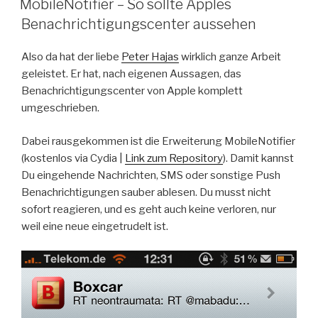
MobileNotifier – So sollte Apples
Benachrichtigungscenter aussehen
Also da hat der liebe
Peter Hajas
wirklich ganze Arbeit
geleistet. Er hat, nach eigenen Aussagen, das
Benachrichtigungscenter von Apple komplett
umgeschrieben.
Dabei rausgekommen ist die Erweiterung MobileNotifier
(kostenlos via Cydia |
Link zum Repository
). Damit kannst
Du eingehende Nachrichten, SMS oder sonstige Push
Benachrichtigungen sauber ablesen. Du musst nicht
sofort reagieren, und es geht auch keine verloren, nur
weil eine neue eingetrudelt ist.