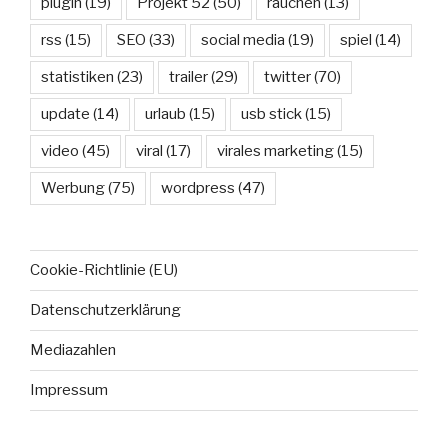
plugin
(19)
Projekt 52
(50)
rauchen
(13)
rss
(15)
SEO
(33)
social media
(19)
spiel
(14)
statistiken
(23)
trailer
(29)
twitter
(70)
update
(14)
urlaub
(15)
usb stick
(15)
video
(45)
viral
(17)
virales marketing
(15)
Werbung
(75)
wordpress
(47)
Cookie-Richtlinie (EU)
Datenschutzerklärung
Mediazahlen
Impressum