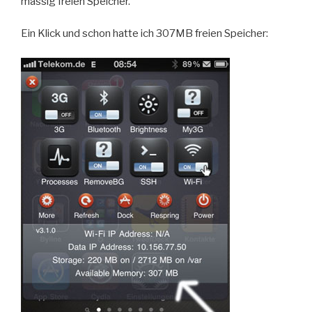
massig freien Speicher.
Ein Klick und schon hatte ich 307MB freien Speicher: