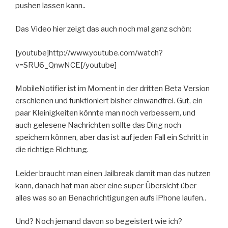
pushen lassen kann..
Das Video hier zeigt das auch noch mal ganz schön:
[youtube]http://www.youtube.com/watch?
v=SRU6_QnwNCE[/youtube]
MobileNotifier ist im Moment in der dritten Beta Version
erschienen und funktioniert bisher einwandfrei. Gut, ein
paar Kleinigkeiten könnte man noch verbessern, und
auch gelesene Nachrichten sollte das Ding noch
speichern können, aber das ist auf jeden Fall ein Schritt in
die richtige Richtung.
Leider braucht man einen Jailbreak damit man das nutzen
kann, danach hat man aber eine super Übersicht über
alles was so an Benachrichtigungen aufs iPhone laufen..
Und? Noch jemand davon so begeistert wie ich?