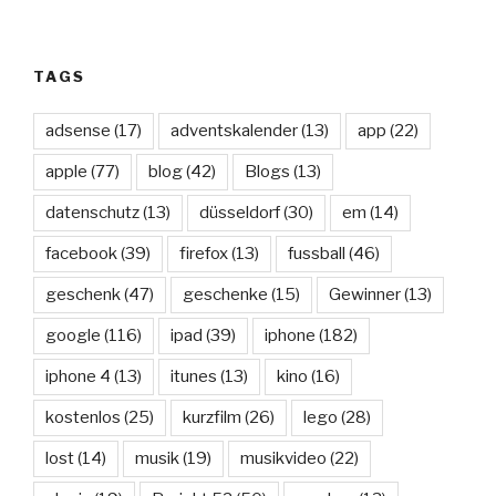
TAGS
adsense
(17)
adventskalender
(13)
app
(22)
apple
(77)
blog
(42)
Blogs
(13)
datenschutz
(13)
düsseldorf
(30)
em
(14)
facebook
(39)
firefox
(13)
fussball
(46)
geschenk
(47)
geschenke
(15)
Gewinner
(13)
google
(116)
ipad
(39)
iphone
(182)
iphone 4
(13)
itunes
(13)
kino
(16)
kostenlos
(25)
kurzfilm
(26)
lego
(28)
lost
(14)
musik
(19)
musikvideo
(22)