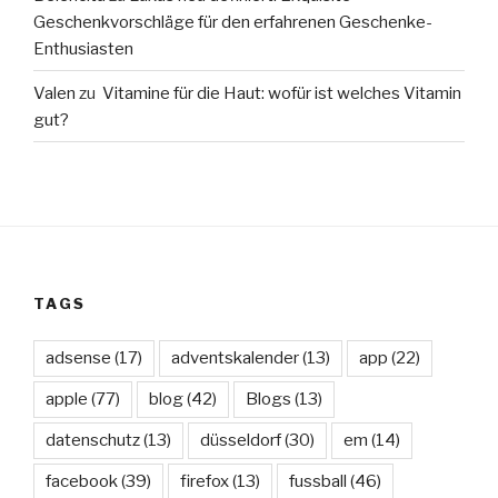
Geschenkvorschläge für den erfahrenen Geschenke-
Enthusiasten
Valen
zu
Vitamine für die Haut: wofür ist welches Vitamin
gut?
TAGS
adsense
(17)
adventskalender
(13)
app
(22)
apple
(77)
blog
(42)
Blogs
(13)
datenschutz
(13)
düsseldorf
(30)
em
(14)
facebook
(39)
firefox
(13)
fussball
(46)