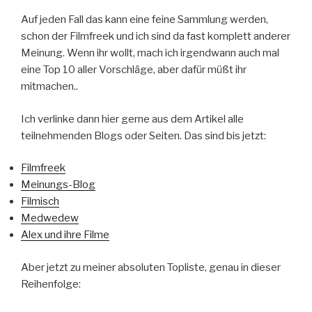
Auf jeden Fall das kann eine feine Sammlung werden,
schon der Filmfreek und ich sind da fast komplett anderer
Meinung. Wenn ihr wollt, mach ich irgendwann auch mal
eine Top 10 aller Vorschläge, aber dafür müßt ihr
mitmachen..
Ich verlinke dann hier gerne aus dem Artikel alle
teilnehmenden Blogs oder Seiten. Das sind bis jetzt:
Filmfreek
Meinungs-Blog
Filmisch
Medwedew
Alex und ihre Filme
Aber jetzt zu meiner absoluten Topliste, genau in dieser
Reihenfolge: