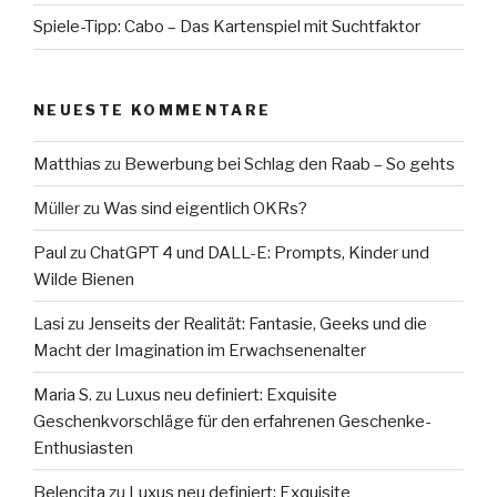
Spiele-Tipp: Cabo – Das Kartenspiel mit Suchtfaktor
NEUESTE KOMMENTARE
Matthias
zu
Bewerbung bei Schlag den Raab – So gehts
Müller
zu
Was sind eigentlich OKRs?
Paul
zu
ChatGPT 4 und DALL-E: Prompts, Kinder und
Wilde Bienen
Lasi
zu
Jenseits der Realität: Fantasie, Geeks und die
Macht der Imagination im Erwachsenenalter
Maria S.
zu
Luxus neu definiert: Exquisite
Geschenkvorschläge für den erfahrenen Geschenke-
Enthusiasten
Belencita
zu
Luxus neu definiert: Exquisite