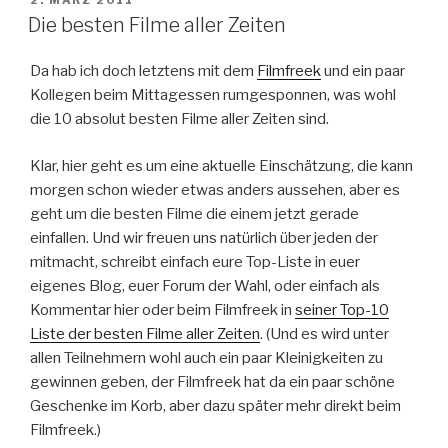
AM
Die besten Filme aller Zeiten
Da hab ich doch letztens mit dem
Filmfreek
und ein paar
Kollegen beim Mittagessen rumgesponnen, was wohl
die 10 absolut besten Filme aller Zeiten sind.
Klar, hier geht es um eine aktuelle Einschätzung, die kann
morgen schon wieder etwas anders aussehen, aber es
geht um die besten Filme die einem jetzt gerade
einfallen. Und wir freuen uns natürlich über jeden der
mitmacht, schreibt einfach eure Top-Liste in euer
eigenes Blog, euer Forum der Wahl, oder einfach als
Kommentar hier oder beim Filmfreek in
seiner Top-10
Liste der besten Filme aller Zeiten
. (Und es wird unter
allen Teilnehmern wohl auch ein paar Kleinigkeiten zu
gewinnen geben, der Filmfreek hat da ein paar schöne
Geschenke im Korb, aber dazu später mehr direkt beim
Filmfreek.)