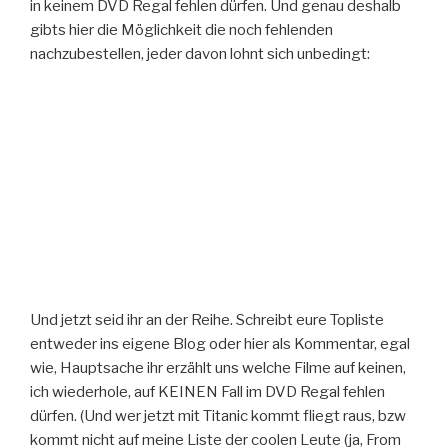
in keinem DVD Regal fehlen dürfen. Und genau deshalb
gibts hier die Möglichkeit die noch fehlenden
nachzubestellen, jeder davon lohnt sich unbedingt:
Und jetzt seid ihr an der Reihe. Schreibt eure Topliste
entweder ins eigene Blog oder hier als Kommentar, egal
wie, Hauptsache ihr erzählt uns welche Filme auf keinen,
ich wiederhole, auf KEINEN Fall im DVD Regal fehlen
dürfen. (Und wer jetzt mit Titanic kommt fliegt raus, bzw
kommt nicht auf meine Liste der coolen Leute (ja, From