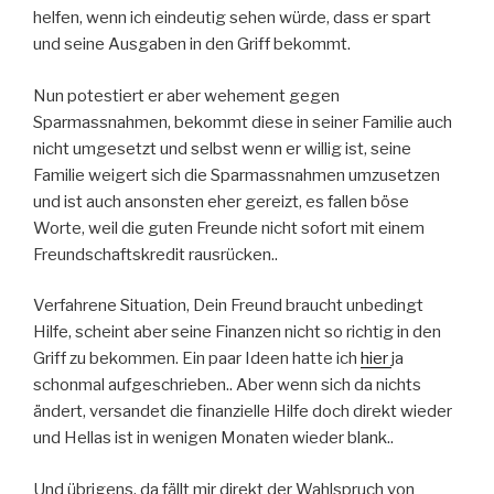
helfen, wenn ich eindeutig sehen würde, dass er spart
und seine Ausgaben in den Griff bekommt.
Nun potestiert er aber wehement gegen
Sparmassnahmen, bekommt diese in seiner Familie auch
nicht umgesetzt und selbst wenn er willig ist, seine
Familie weigert sich die Sparmassnahmen umzusetzen
und ist auch ansonsten eher gereizt, es fallen böse
Worte, weil die guten Freunde nicht sofort mit einem
Freundschaftskredit rausrücken..
Verfahrene Situation, Dein Freund braucht unbedingt
Hilfe, scheint aber seine Finanzen nicht so richtig in den
Griff zu bekommen. Ein paar Ideen hatte ich
hier
ja
schonmal aufgeschrieben.. Aber wenn sich da nichts
ändert, versandet die finanzielle Hilfe doch direkt wieder
und Hellas ist in wenigen Monaten wieder blank..
Und übrigens, da fällt mir direkt der Wahlspruch von