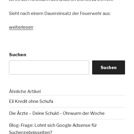
Sieht nach einem Dauereinsatz der Feuerwehr aus:
„Feuerwerk
weiterlesen
Krieg“
Suchen
Suchen
Ähnliche Artikel
Eil Kredit ohne Schufa
Die Ärzte – Deine Schuld – Ohrwurm der Woche
Blog-Frage: Lohnt sich Google Adsense für
Suchergebnisseiten?