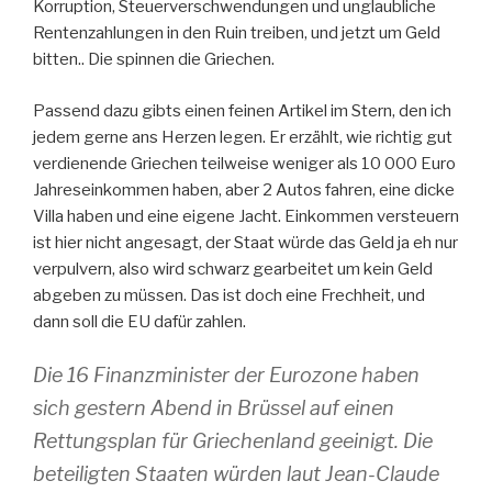
Korruption, Steuerverschwendungen und unglaubliche
Rentenzahlungen in den Ruin treiben, und jetzt um Geld
bitten.. Die spinnen die Griechen.
Passend dazu gibts einen feinen Artikel im Stern, den ich
jedem gerne ans Herzen legen. Er erzählt, wie richtig gut
verdienende Griechen teilweise weniger als 10 000 Euro
Jahreseinkommen haben, aber 2 Autos fahren, eine dicke
Villa haben und eine eigene Jacht. Einkommen versteuern
ist hier nicht angesagt, der Staat würde das Geld ja eh nur
verpulvern, also wird schwarz gearbeitet um kein Geld
abgeben zu müssen. Das ist doch eine Frechheit, und
dann soll die EU dafür zahlen.
Die 16 Finanzminister der Eurozone haben
sich gestern Abend in Brüssel auf einen
Rettungsplan für Griechenland geeinigt. Die
beteiligten Staaten würden laut Jean-Claude