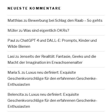
NEUESTE KOMMENTARE
Matthias
zu
Bewerbung bei Schlag den Raab – So gehts
Müller
zu
Was sind eigentlich OKRs?
Paul
zu
ChatGPT 4 und DALL-E: Prompts, Kinder und
Wilde Bienen
Lasi
zu
Jenseits der Realität: Fantasie, Geeks und die
Macht der Imagination im Erwachsenenalter
Maria S.
zu
Luxus neu definiert: Exquisite
Geschenkvorschläge für den erfahrenen Geschenke-
Enthusiasten
Belencita
zu
Luxus neu definiert: Exquisite
Geschenkvorschläge für den erfahrenen Geschenke-
Enthusiasten