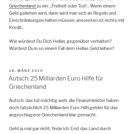
Griechenland
zu ein: „Freiheit oder Tod“.. Wenn einem
Geld geliehen wird, dann wird man sich an Regeln und
Einschränkungen halten müssen, ansonsten ist nichts mit
Kredit..
Wie würdest Du Dich Hellas gegenüber verhalten?
Würdest Du in so einem Fall dem Hellas Geld leihen?
VERÖFFENTLICHT
16. MÄRZ 2010
AM
Autsch: 25 Milliarden Euro Hilfe für
Griechenland
Autsch, das tut mächtig weh, die Finanzminister haben
doch tatsächlich 25 Milliarden Euro Hilfsgelder für das
angeschlagene Griechenland klar gemacht.
Geht ja mal gar nicht, finde ich. Erst das Land durch