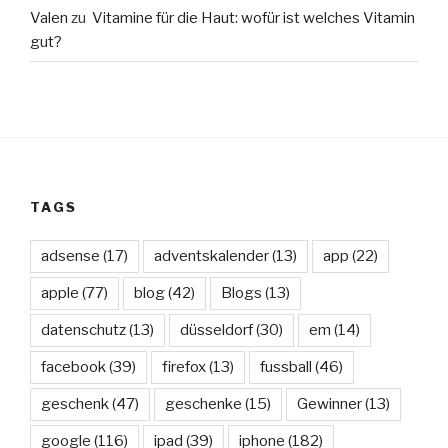
Valen
zu
Vitamine für die Haut: wofür ist welches Vitamin
gut?
TAGS
adsense
(17)
adventskalender
(13)
app
(22)
apple
(77)
blog
(42)
Blogs
(13)
datenschutz
(13)
düsseldorf
(30)
em
(14)
facebook
(39)
firefox
(13)
fussball
(46)
geschenk
(47)
geschenke
(15)
Gewinner
(13)
google
(116)
ipad
(39)
iphone
(182)