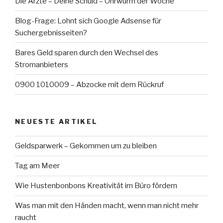
Die Ärzte – Deine Schuld – Ohrwurm der Woche
Blog-Frage: Lohnt sich Google Adsense für
Suchergebnisseiten?
Bares Geld sparen durch den Wechsel des
Stromanbieters
0900 1010009 – Abzocke mit dem Rückruf
NEUESTE ARTIKEL
Geldsparwerk – Gekommen um zu bleiben
Tag am Meer
Wie Hustenbonbons Kreativität im Büro fördern
Was man mit den Händen macht, wenn man nicht mehr
raucht