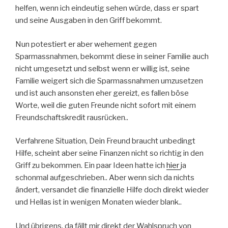
helfen, wenn ich eindeutig sehen würde, dass er spart
und seine Ausgaben in den Griff bekommt.
Nun potestiert er aber wehement gegen
Sparmassnahmen, bekommt diese in seiner Familie auch
nicht umgesetzt und selbst wenn er willig ist, seine
Familie weigert sich die Sparmassnahmen umzusetzen
und ist auch ansonsten eher gereizt, es fallen böse
Worte, weil die guten Freunde nicht sofort mit einem
Freundschaftskredit rausrücken..
Verfahrene Situation, Dein Freund braucht unbedingt
Hilfe, scheint aber seine Finanzen nicht so richtig in den
Griff zu bekommen. Ein paar Ideen hatte ich
hier
ja
schonmal aufgeschrieben.. Aber wenn sich da nichts
ändert, versandet die finanzielle Hilfe doch direkt wieder
und Hellas ist in wenigen Monaten wieder blank..
Und übrigens, da fällt mir direkt der Wahlspruch von