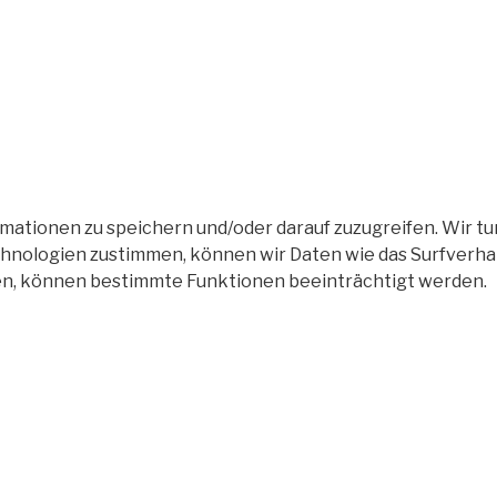
tionen zu speichern und/oder darauf zuzugreifen. Wir tun
nologien zustimmen, können wir Daten wie das Surfverhalt
en, können bestimmte Funktionen beeinträchtigt werden.