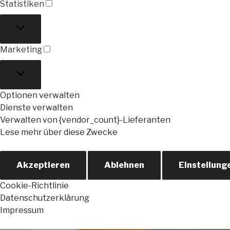
Statistiken
Statistiken
Marketing
Marketing
Optionen verwalten
Dienste verwalten
Verwalten von {vendor_count}-Lieferanten
Lese mehr über diese Zwecke
Akzeptieren
Ablehnen
Einstellung
Cookie-Richtlinie
Datenschutzerklärung
Impressum