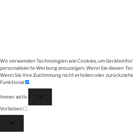
Wir verwenden Technologien wie Cookies, um Geräteinforma
personalisierte Werbung anzuzeigen. Wenn Sie diesen Tech
Wenn Sie Ihre Zustimmung nicht erteilen oder zurückzieh
Funktional
Funktional
Immer aktiv
Vorlieben
Vorlieben