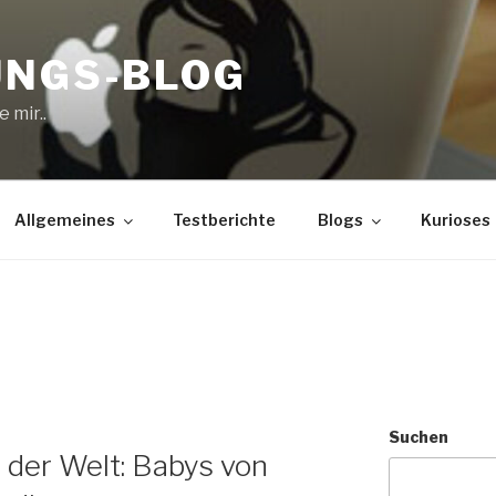
UNGS-BLOG
 mir..
Allgemeines
Testberichte
Blogs
Kurioses
Suchen
der Welt: Babys von