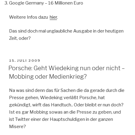
Google Germany – 16 Millionen Euro
Weitere Infos dazu
hier
.
Das sind doch mal unglaubliche Ausgabe in der heutigen
Zeit, oder?
VERÖFFENTLICHT
15. JULI 2009
AM
Porsche: Geht Wiedeking nun oder nicht –
Mobbing oder Medienkrieg?
Na was sind denn das für Sachen die da gerade durch die
Presse gehen, Wiedeking verläßt Porsche, hat
gekündigt, wirft das Handtuch.. Oder bleibt er nun doch?
Ist es gar Mobbing sowas an die Presse zu geben, und
ist Twitter einer der Hauptschuldigen in der ganzen
Misere?