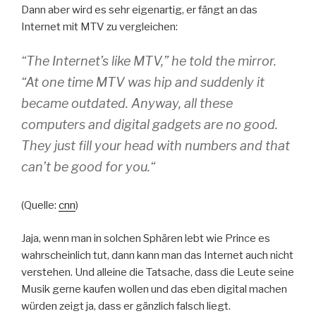
Dann aber wird es sehr eigenartig, er fängt an das
Internet mit MTV zu vergleichen:
“The Internet’s like MTV,” he told the mirror.
“At one time MTV was hip and suddenly it
became outdated. Anyway, all these
computers and digital gadgets are no good.
They just fill your head with numbers and that
can’t be good for you.“
(Quelle:
cnn
)
Jaja, wenn man in solchen Sphären lebt wie Prince es
wahrscheinlich tut, dann kann man das Internet auch nicht
verstehen. Und alleine die Tatsache, dass die Leute seine
Musik gerne kaufen wollen und das eben digital machen
würden zeigt ja, dass er gänzlich falsch liegt.