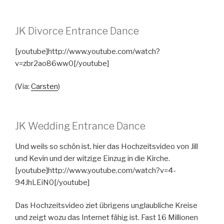
JK Divorce Entrance Dance
[youtube]http://www.youtube.com/watch?
v=zbr2ao86ww0[/youtube]
(Via:
Carsten
)
JK Wedding Entrance Dance
Und weils so schön ist, hier das Hochzeitsvideo von Jill
und Kevin und der witzige Einzug in die Kirche.
[youtube]http://www.youtube.com/watch?v=4-
94JhLEiN0[/youtube]
Das Hochzeitsvideo ziet übrigens unglaubliche Kreise
und zeigt wozu das Internet fähig ist. Fast 16 Millionen