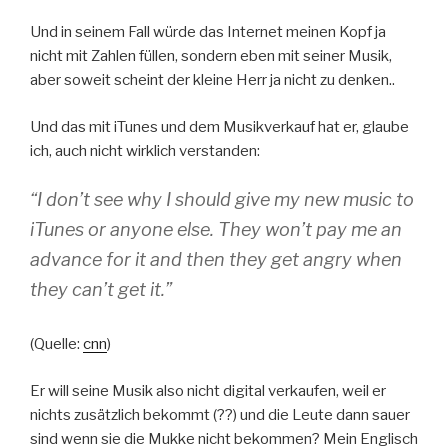
Und in seinem Fall würde das Internet meinen Kopf ja
nicht mit Zahlen füllen, sondern eben mit seiner Musik,
aber soweit scheint der kleine Herr ja nicht zu denken..
Und das mit iTunes und dem Musikverkauf hat er, glaube
ich, auch nicht wirklich verstanden:
“I don’t see why I should give my new music to
iTunes or anyone else. They won’t pay me an
advance for it and then they get angry when
they can’t get it.”
(Quelle:
cnn
)
Er will seine Musik also nicht digital verkaufen, weil er
nichts zusätzlich bekommt (??) und die Leute dann sauer
sind wenn sie die Mukke nicht bekommen? Mein Englisch