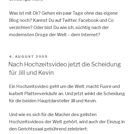
Was ist mit Dir? Gehen ein paar Tage ohne das eigene
Blog noch? Kannst Du auf Twitter, Facebook und Co
verzichten? Oder bist Du wie ich, süchtig nach der
modernsten Droge der Welt – dem Internet?
VERÖFFENTLICHT
4. AUGUST 2009
AM
Nach Hochzeitsvideo jetzt die Scheidung
für Jill und Kevin
Ein Hochzeitsvideo geht um die Welt, macht Fuore und
kurbelt Plattenverkäufe an. Und jetzt winkt die Scheidung
für die beiden Hauptdarsteller Jill und Kevin.
Und wie es sich für die Macher des geilsten
Hochzeitsvideos der Welt gehört, wird auch der Einzug in
den Gerichtssaal gebührend zelebriert: