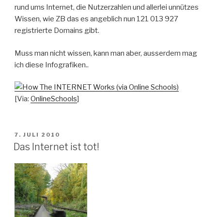
rund ums Internet, die Nutzerzahlen und allerlei unnützes
Wissen, wie ZB das es angeblich nun 121 013 927
registrierte Domains gibt.
Muss man nicht wissen, kann man aber, ausserdem mag
ich diese Infografiken..
[Via:
OnlineSchools
]
VERÖFFENTLICHT
7. JULI 2010
AM
Das Internet ist tot!