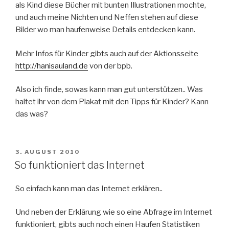
als Kind diese Bücher mit bunten Illustrationen mochte,
und auch meine Nichten und Neffen stehen auf diese
Bilder wo man haufenweise Details entdecken kann.
Mehr Infos für Kinder gibts auch auf der Aktionsseite
http://hanisauland.de
von der bpb.
Also ich finde, sowas kann man gut unterstützen.. Was
haltet ihr von dem Plakat mit den Tipps für Kinder? Kann
das was?
VERÖFFENTLICHT
3. AUGUST 2010
AM
So funktioniert das Internet
So einfach kann man das Internet erklären..
Und neben der Erklärung wie so eine Abfrage im Internet
funktioniert, gibts auch noch einen Haufen Statistiken