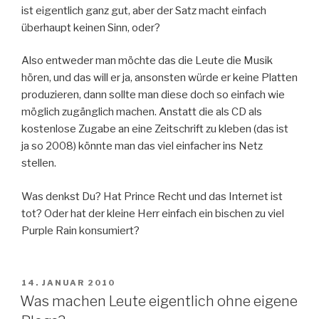
ist eigentlich ganz gut, aber der Satz macht einfach
überhaupt keinen Sinn, oder?
Also entweder man möchte das die Leute die Musik
hören, und das will er ja, ansonsten würde er keine Platten
produzieren, dann sollte man diese doch so einfach wie
möglich zugänglich machen. Anstatt die als CD als
kostenlose Zugabe an eine Zeitschrift zu kleben (das ist
ja so 2008) könnte man das viel einfacher ins Netz
stellen.
Was denkst Du? Hat Prince Recht und das Internet ist
tot? Oder hat der kleine Herr einfach ein bischen zu viel
Purple Rain konsumiert?
VERÖFFENTLICHT
14. JANUAR 2010
AM
Was machen Leute eigentlich ohne eigene