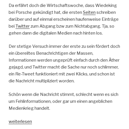
Da erfährt doch die Wirtschaftswoche, dass Wiedeking
bei Porsche gekündigt hat, die ersten
Seiten
schreiben
darüber und auf einmal erscheinen haufenweise Einträge
bei
Twitter
zum Abgang bzw zum Nichtabgang. Tja, so
gehen dann die digitalen Medien nach hinten los.
Der stetige Versuch immer der erste zu sein fördert doch
ein übereiltes Benachrichtigen der Massen,
Informationen werden ungeprüft einfach durch den Äther
gejagd, und Twitter macht die Sache nur noch schlimmer,
ein Re-Tweet funktioniert mit zwei Klicks, und schon ist
die Nachricht multipliziert worden.
Schön wenn die Nachricht stimmt, schlecht wenn es sich
um Fehlinformationen, oder gar um einen angeblichen
Medienkrieg handelt.
„Porsche:
weiterlesen
Geht