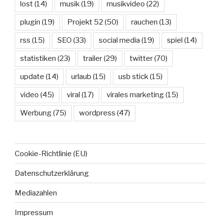
lost
(14)
musik
(19)
musikvideo
(22)
plugin
(19)
Projekt 52
(50)
rauchen
(13)
rss
(15)
SEO
(33)
social media
(19)
spiel
(14)
statistiken
(23)
trailer
(29)
twitter
(70)
update
(14)
urlaub
(15)
usb stick
(15)
video
(45)
viral
(17)
virales marketing
(15)
Werbung
(75)
wordpress
(47)
Cookie-Richtlinie (EU)
Datenschutzerklärung
Mediazahlen
Impressum