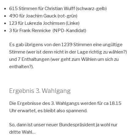
615 Stimmen für Christian Wulff (schwarz-gelb)
490 für Joachim Gauck (rot-grün)
123 für Lukrezia Jochimsen (Linke)
3 für Frank Rennicke (NPD-Kandidat)
Es gab übrigens von den 1239 Stimmen eine ungültige
Stimme (wer ist denn nicht in der Lage richtig zu wählen?)
und 7 Enthaltungen (wer geht zum Wählen um sich zu
enthalten?).
Ergebnis 3. Wahlgang
Die Ergebnisse des 3. Wahlgangs werden für ca 18.15
Uhr erwartet, es bleibt also spannend.
So, dann ist unser neuer Bundespräsident ja wohl nur
dritte Wahl…