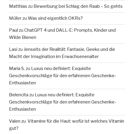
Matthias
zu
Bewerbung bei Schlag den Raab – So gehts
Müller
zu
Was sind eigentlich OKRs?
Paul
zu
ChatGPT 4 und DALL-E: Prompts, Kinder und
Wilde Bienen
Lasi
zu
Jenseits der Realität: Fantasie, Geeks und die
Macht der Imagination im Erwachsenenalter
Maria S.
zu
Luxus neu definiert: Exquisite
Geschenkvorschläge für den erfahrenen Geschenke-
Enthusiasten
Belencita
zu
Luxus neu definiert: Exquisite
Geschenkvorschläge für den erfahrenen Geschenke-
Enthusiasten
Valen
zu
Vitamine für die Haut: wofür ist welches Vitamin
gut?