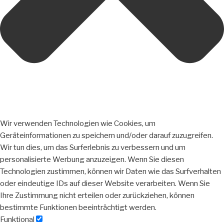
Wir verwenden Technologien wie Cookies, um
Geräteinformationen zu speichern und/oder darauf zuzugreifen.
Wir tun dies, um das Surferlebnis zu verbessern und um
personalisierte Werbung anzuzeigen. Wenn Sie diesen
Technologien zustimmen, können wir Daten wie das Surfverhalten
oder eindeutige IDs auf dieser Website verarbeiten. Wenn Sie
Ihre Zustimmung nicht erteilen oder zurückziehen, können
bestimmte Funktionen beeinträchtigt werden.
Funktional