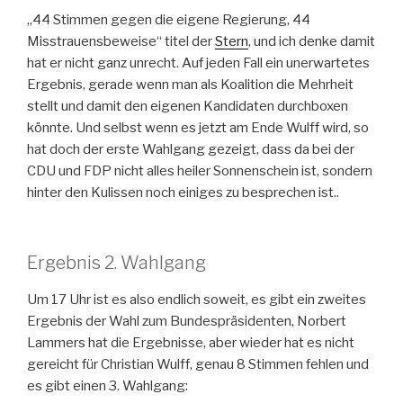
„44 Stimmen gegen die eigene Regierung, 44
Misstrauensbeweise“ titel der
Stern
, und ich denke damit
hat er nicht ganz unrecht. Auf jeden Fall ein unerwartetes
Ergebnis, gerade wenn man als Koalition die Mehrheit
stellt und damit den eigenen Kandidaten durchboxen
könnte. Und selbst wenn es jetzt am Ende Wulff wird, so
hat doch der erste Wahlgang gezeigt, dass da bei der
CDU und FDP nicht alles heiler Sonnenschein ist, sondern
hinter den Kulissen noch einiges zu besprechen ist..
Ergebnis 2. Wahlgang
Um 17 Uhr ist es also endlich soweit, es gibt ein zweites
Ergebnis der Wahl zum Bundespräsidenten, Norbert
Lammers hat die Ergebnisse, aber wieder hat es nicht
gereicht für Christian Wulff, genau 8 Stimmen fehlen und
es gibt einen 3. Wahlgang: