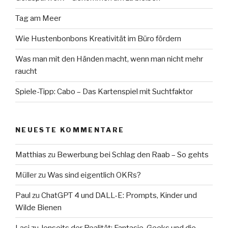
Tag am Meer
Wie Hustenbonbons Kreativität im Büro fördern
Was man mit den Händen macht, wenn man nicht mehr
raucht
Spiele-Tipp: Cabo – Das Kartenspiel mit Suchtfaktor
NEUESTE KOMMENTARE
Matthias
zu
Bewerbung bei Schlag den Raab – So gehts
Müller
zu
Was sind eigentlich OKRs?
Paul
zu
ChatGPT 4 und DALL-E: Prompts, Kinder und
Wilde Bienen
Lasi
zu
Jenseits der Realität: Fantasie, Geeks und die