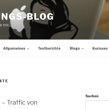
UNGS-BLOG
 mir..
Allgemeines
Testberichte
Blogs
Kurioses
STE
Suchen
– Traffic von