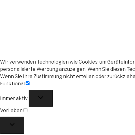
Wir verwenden Technologien wie Cookies, um Geräteinforma
personalisierte Werbung anzuzeigen. Wenn Sie diesen Tech
Wenn Sie Ihre Zustimmung nicht erteilen oder zurückzieh
Funktional
Funktional
Immer aktiv
Vorlieben
Vorlieben