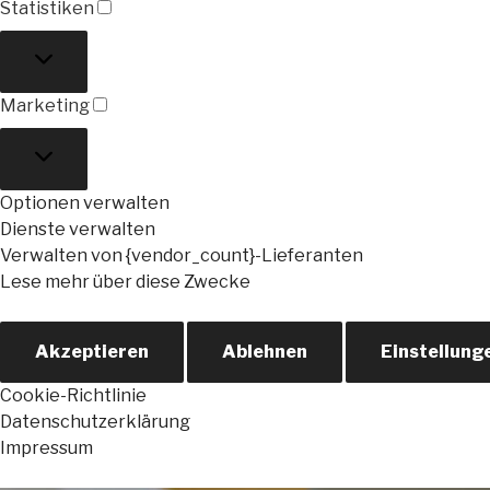
Statistiken
Statistiken
Marketing
Marketing
Optionen verwalten
Dienste verwalten
Verwalten von {vendor_count}-Lieferanten
Lese mehr über diese Zwecke
Akzeptieren
Ablehnen
Einstellung
Cookie-Richtlinie
Datenschutzerklärung
Impressum