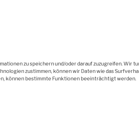
tionen zu speichern und/oder darauf zuzugreifen. Wir tun
nologien zustimmen, können wir Daten wie das Surfverhalt
en, können bestimmte Funktionen beeinträchtigt werden.