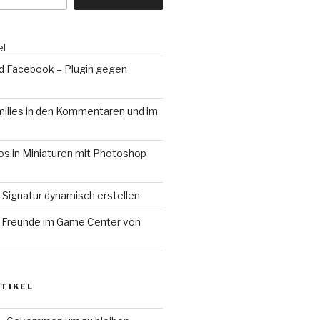
el
 Facebook – Plugin gegen
ilies in den Kommentaren und im
otos in Miniaturen mit Photoshop
 Signatur dynamisch erstellen
 Freunde im Game Center von
TIKEL