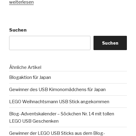
„Bezahlst
weiterlesen
Du
für
Software
Suchen
beim
iPhone?“
Suchen
Ähnliche Artikel
Blogaktion für Japan
Gewinner des USB Kimonomädchens für Japan
LEGO Weihnachtsmann USB Stick angekommen
Blog-Adventskalender – Söckchen Nr. 14 mit tollen
LEGO USB Geschenken
Gewinner der LEGO USB Sticks aus dem Blog-