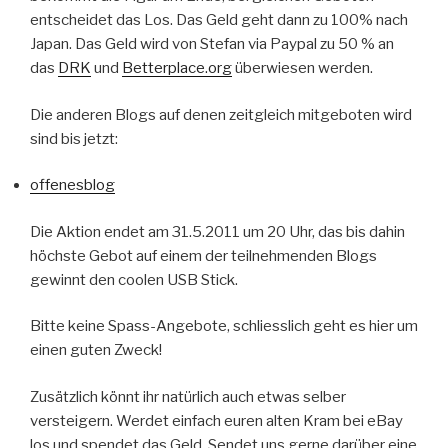
entscheidet das Los. Das Geld geht dann zu 100% nach
Japan. Das Geld wird von Stefan via Paypal zu 50 % an
das
DRK
und
Betterplace.org
überwiesen werden.
Die anderen Blogs auf denen zeitgleich mitgeboten wird
sind bis jetzt:
offenesblog
Die Aktion endet am 31.5.2011 um 20 Uhr, das bis dahin
höchste Gebot auf einem der teilnehmenden Blogs
gewinnt den coolen USB Stick.
Bitte keine Spass-Angebote, schliesslich geht es hier um
einen guten Zweck!
Zusätzlich könnt ihr natürlich auch etwas selber
versteigern. Werdet einfach euren alten Kram bei eBay
los und spendet das Geld. Sendet uns gerne darüber eine