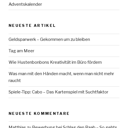
Adventskalender
NEUESTE ARTIKEL
Geldsparwerk – Gekommen um zu bleiben
Tag am Meer
Wie Hustenbonbons Kreativität im Büro fördern
Was man mit den Händen macht, wenn man nicht mehr
raucht
Spiele-Tipp: Cabo – Das Kartenspiel mit Suchtfaktor
NEUESTE KOMMENTARE
Matthias
zu
Bewerbung bei Schlag den Raab – So gehts