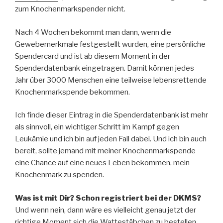
zum Knochenmarkspender nicht.
Nach 4 Wochen bekommt man dann, wenn die
Gewebemerkmale festgestellt wurden, eine persönliche
Spendercard und ist ab diesem Moment in der
Spenderdatenbank eingetragen. Damit können jedes
Jahr über 3000 Menschen eine teilweise lebensrettende
Knochenmarkspende bekommen.
Ich finde dieser Eintrag in die Spenderdatenbank ist mehr
als sinnvoll, ein wichtiger Schritt im Kampf gegen
Leukämie und ich bin auf jeden Fall dabei. Und ich bin auch
bereit, sollte jemand mit meiner Knochenmarkspende
eine Chance auf eine neues Leben bekommen, mein
Knochenmark zu spenden.
Was ist mit Dir? Schon registriert bei der DKMS?
Und wenn nein, dann wäre es vielleicht genau jetzt der
richtige Moment sich die Wattestäbchen zu bestellen