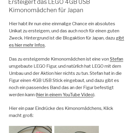
Ersteigert das LEGO 4GB USB
Kimonomädchen für Japan
Hier habt ihr nun eine einmalige Chance ein absolutes
Unikat zu ersteigern, und das auch noch für einen guten
Zweck. Hintergrund ist die Blogaktion für Japan, dazu g
ibt
es hier mehr Infos
.
Das zu ersteigernde Kimonomädchen ist eine von
Stefan
umgebaute LEGO Figur, und natürlich hat LEGO mit dem
Umbau und der Aktion hier nichts zu tun. Stefan hat in die
Figur einen 4GB USB Stick eingebaut, und dazu gibt es
noch ein passendes Band das an der Figur befestigt
werden kann (
hier in einem YouTube Video
).
Hier ein paar Eindrücke des Kimonomädchens, Klick
macht groß: