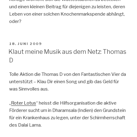
und einen kleinen Beitrag für diejenigen zu leisten, deren
Leben von einer solchen Knochenmarkspende abhängt,
oder?
VERÖFFENTLICHT
18. JUNI 2009
AM
Klaut meine Musik aus dem Netz: Thomas
D
Tolle Aktion die Thomas D von den Fantastischen Vier da
unterstützt – Klau Dir einen Song und gib das Geld für
was Sinnvolles aus.
„
Roter Lotus
“ heisst die Hilfsorganisation die aktive
Förderer sucht um in Dharamsala (Indien) den Grundstein
für ein Krankenhaus zu legen, unter der Schirmherrschaft
des Dalai Lama.