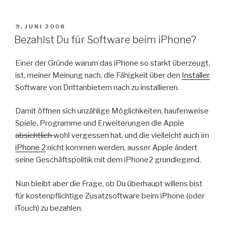
VERÖFFENTLICHT
9. JUNI 2008
AM
Bezahlst Du für Software beim iPhone?
Einer der Gründe warum das iPhone so starkt überzeugt,
ist, meiner Meinung nach, die Fähigkeit über den
Installer
Software von Drittanbietern nach zu installieren.
Damit öffnen sich unzählige Möglichkeiten, haufenweise
Spiele, Programme und Erweiterungen die Apple
absichtlich
wohl vergessen hat, und die vielleicht auch im
iPhone 2
nicht kommen werden, ausser Apple ändert
seine Geschäftspolitik mit dem iPhone2 grundlegend.
Nun bleibt aber die Frage, ob Du überhaupt willens bist
für kostenpflichtige Zusatzsoftware beim iPhone (oder
iTouch) zu bezahlen.