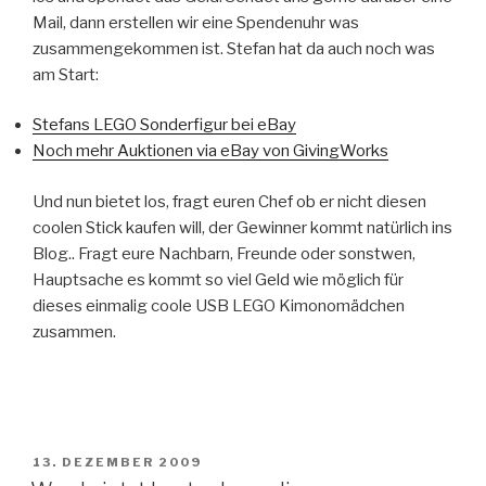
Mail, dann erstellen wir eine Spendenuhr was
zusammengekommen ist. Stefan hat da auch noch was
am Start:
Stefans LEGO Sonderfigur bei eBay
Noch mehr Auktionen via eBay von GivingWorks
Und nun bietet los, fragt euren Chef ob er nicht diesen
coolen Stick kaufen will, der Gewinner kommt natürlich ins
Blog.. Fragt eure Nachbarn, Freunde oder sonstwen,
Hauptsache es kommt so viel Geld wie möglich für
dieses einmalig coole USB LEGO Kimonomädchen
zusammen.
VERÖFFENTLICHT
13. DEZEMBER 2009
AM