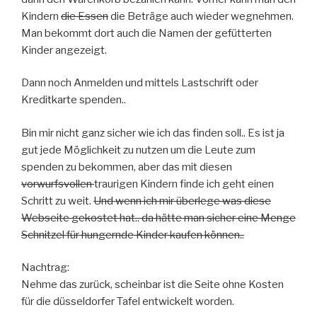
Kindern
die Essen
die Beträge auch wieder wegnehmen.
Man bekommt dort auch die Namen der gefütterten
Kinder angezeigt.
Dann noch Anmelden und mittels Lastschrift oder
Kreditkarte spenden..
Bin mir nicht ganz sicher wie ich das finden soll.. Es ist ja
gut jede Möglichkeit zu nutzen um die Leute zum
spenden zu bekommen, aber das mit diesen
vorwurfsvollen
traurigen Kindern finde ich geht einen
Schritt zu weit.
Und wenn ich mir überlege was diese
Webseite gekostet hat.. da hätte man sicher eine Menge
Schnitzel für hungernde Kinder kaufen können..
Nachtrag:
Nehme das zurück, scheinbar ist die Seite ohne Kosten
für die düsseldorfer Tafel entwickelt worden.