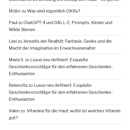
Müller
zu
Was sind eigentlich OKRs?
Paul
zu
ChatGPT 4 und DALL-E: Prompts, Kinder und
Wilde Bienen
Lasi
zu
Jenseits der Realität: Fantasie, Geeks und die
Macht der Imagination im Erwachsenenalter
Maria S.
zu
Luxus neu definiert: Exquisite
Geschenkvorschläge für den erfahrenen Geschenke-
Enthusiasten
Belencita
zu
Luxus neu definiert: Exquisite
Geschenkvorschläge für den erfahrenen Geschenke-
Enthusiasten
Valen
zu
Vitamine für die Haut: wofür ist welches Vitamin
gut?