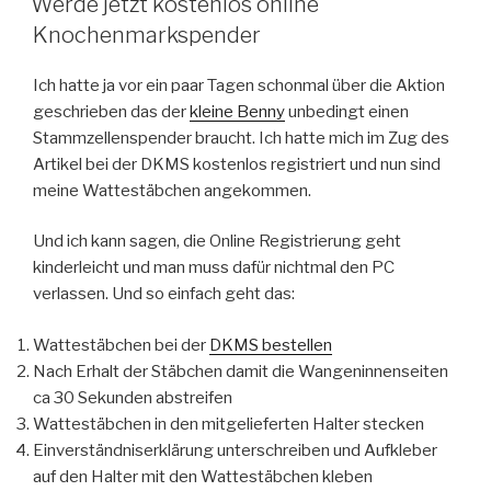
Werde jetzt kostenlos online
Knochenmarkspender
Ich hatte ja vor ein paar Tagen schonmal über die Aktion
geschrieben das der
kleine Benny
unbedingt einen
Stammzellenspender braucht. Ich hatte mich im Zug des
Artikel bei der DKMS kostenlos registriert und nun sind
meine Wattestäbchen angekommen.
Und ich kann sagen, die Online Registrierung geht
kinderleicht und man muss dafür nichtmal den PC
verlassen. Und so einfach geht das:
Wattestäbchen bei der
DKMS bestellen
Nach Erhalt der Stäbchen damit die Wangeninnenseiten
ca 30 Sekunden abstreifen
Wattestäbchen in den mitgelieferten Halter stecken
Einverständniserklärung unterschreiben und Aufkleber
auf den Halter mit den Wattestäbchen kleben