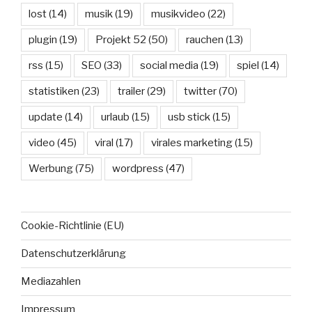
lost
(14)
musik
(19)
musikvideo
(22)
plugin
(19)
Projekt 52
(50)
rauchen
(13)
rss
(15)
SEO
(33)
social media
(19)
spiel
(14)
statistiken
(23)
trailer
(29)
twitter
(70)
update
(14)
urlaub
(15)
usb stick
(15)
video
(45)
viral
(17)
virales marketing
(15)
Werbung
(75)
wordpress
(47)
Cookie-Richtlinie (EU)
Datenschutzerklärung
Mediazahlen
Impressum